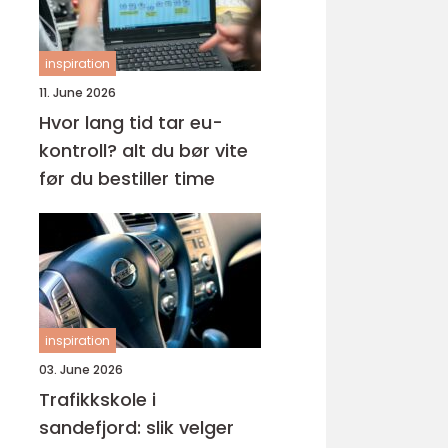
inspiration
11. June 2026
Hvor lang tid tar eu-
kontroll? alt du bør vite
før du bestiller time
inspiration
03. June 2026
Trafikkskole i
sandefjord: slik velger