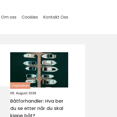
Om oss
Cookies
Kontakt Oss
inspiration
05. August 2026
Båtforhandler: Hva bør
du se etter når du skal
kjøpe båt?