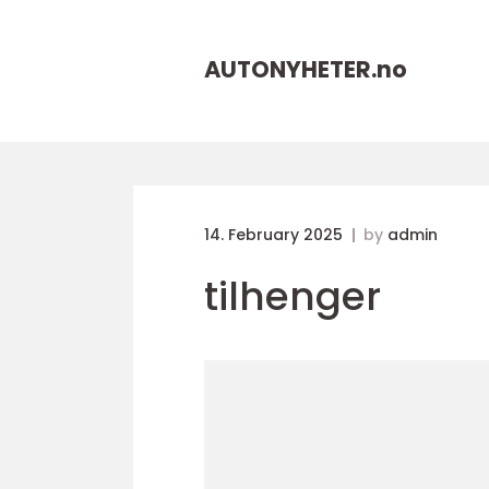
AUTONYHETER.
no
14. February 2025
by
admin
tilhenger