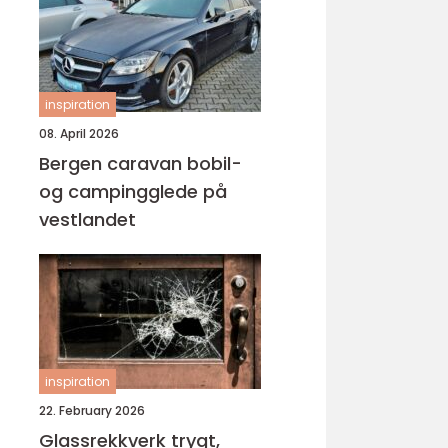
inspiration
08. April 2026
Bergen caravan bobil-
og campingglede på
vestlandet
inspiration
22. February 2026
Glassrekkverk trygt,