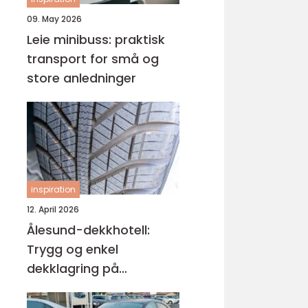
09. May 2026
Leie minibuss: praktisk
transport for små og
store anledninger
inspiration
12. April 2026
Ålesund-dekkhotell:
Trygg og enkel
dekklagring på
Sunnmøre