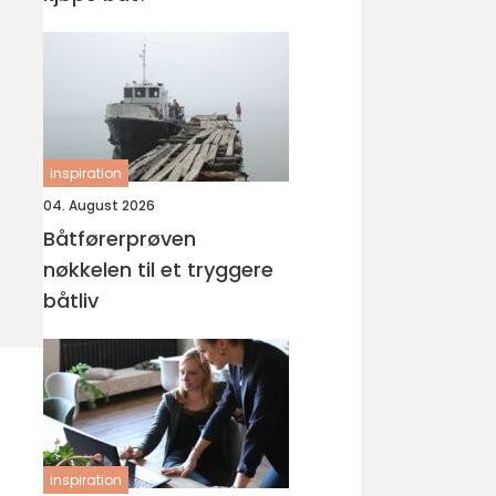
inspiration
04. August 2026
Båtførerprøven
nøkkelen til et tryggere
båtliv
inspiration