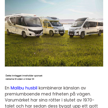
En
Malibu husbil
kombinerar känslan av
premiumboende med friheten på vägen.
Varumärket har sina rötter i slutet av 1970-
talet och har sedan dess byggt upp ett gott