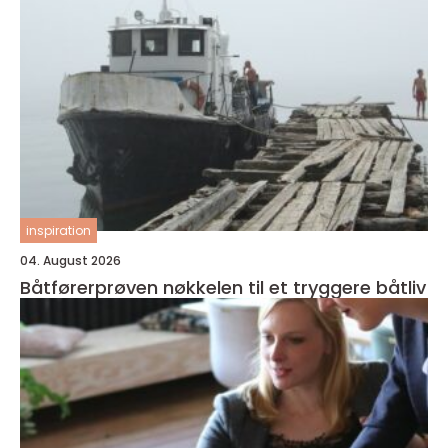
inspiration
04. August 2026
Båtførerprøven nøkkelen til et tryggere båtliv