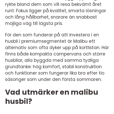
rykte bland dem som vill resa bekvämt året
runt. Fokus ligger på kvalitet, smarta lösningar
och lång hållbarhet, snarare än snabbast
möjliga väg till lägsta pris.
För den som funderar på att investera i en
husbil i premiumsegmentet är Malibu ett
alternativ som ofta dyker upp på kortlistan. Här
finns både kompakta campervans och större
husbilar, alla byggda med samma tydliga
grundtanke: hög komfort, stabil konstruktion
och funktioner som fungerar lika bra efter tio
säsonger som under den första sommaren.
Vad utmärker en malibu
husbil?