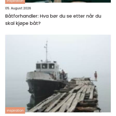
inspiration
05. August 2026
Båtforhandler: Hva bør du se etter når du
skal kjøpe båt?
inspiration