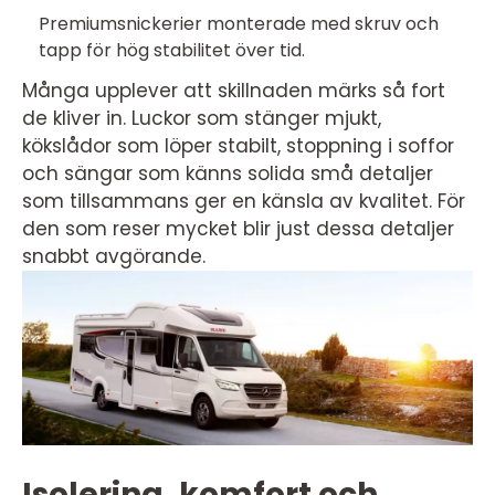
Premiumsnickerier monterade med skruv och
tapp för hög stabilitet över tid.
Många upplever att skillnaden märks så fort
de kliver in. Luckor som stänger mjukt,
kökslådor som löper stabilt, stoppning i soffor
och sängar som känns solida små detaljer
som tillsammans ger en känsla av kvalitet. För
den som reser mycket blir just dessa detaljer
snabbt avgörande.
Isolering, komfort och