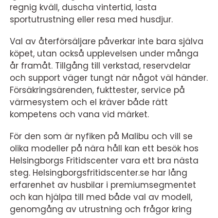
regnig kväll, duscha vintertid, lasta
sportutrustning eller resa med husdjur.
Val av återförsäljare påverkar inte bara själva
köpet, utan också upplevelsen under många
år framåt. Tillgång till verkstad, reservdelar
och support väger tungt när något väl händer.
Försäkringsärenden, fukttester, service på
värmesystem och el kräver både rätt
kompetens och vana vid märket.
För den som är nyfiken på Malibu och vill se
olika modeller på nära håll kan ett besök hos
Helsingborgs Fritidscenter vara ett bra nästa
steg. Helsingborgsfritidscenter.se har lång
erfarenhet av husbilar i premiumsegmentet
och kan hjälpa till med både val av modell,
genomgång av utrustning och frågor kring