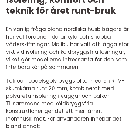
teknik för året runt-bruk
En vanlig fråga bland nordiska husbilsägare är
hur väl fordonen klarar kyla och snabba
väderskiftningar. Malibu har valt att lägga stor
vikt vid isolering och köldbryggsfria lösningar,
vilket gör modellerna intressanta för den som
inte bara kör på sommaren.
Tak och bodelsgolv byggs ofta med en RTM-
skumkärna runt 20 mm, kombinerat med
polyuretanisolering i väggar och balkar.
Tillsammans med köldbryggsfria
konstruktioner ger det ett mer jämnt
inomhusklimat. För användaren innebär det
bland annat: