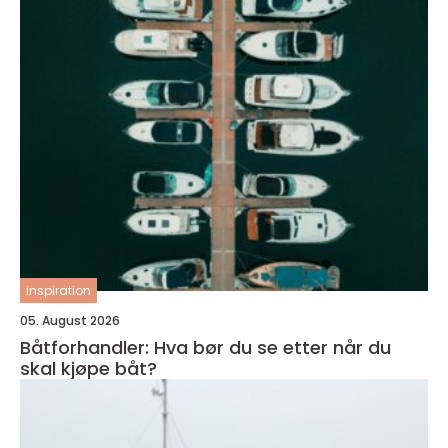
inspiration
05. August 2026
Båtforhandler: Hva bør du se etter når du
skal kjøpe båt?