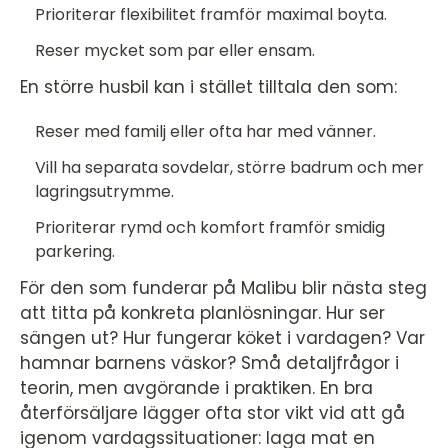
Prioriterar flexibilitet framför maximal boyta.
Reser mycket som par eller ensam.
En större husbil kan i stället tilltala den som:
Reser med familj eller ofta har med vänner.
Vill ha separata sovdelar, större badrum och mer
lagringsutrymme.
Prioriterar rymd och komfort framför smidig
parkering.
För den som funderar på Malibu blir nästa steg
att titta på konkreta planlösningar. Hur ser
sängen ut? Hur fungerar köket i vardagen? Var
hamnar barnens väskor? Små detaljfrågor i
teorin, men avgörande i praktiken. En bra
återförsäljare lägger ofta stor vikt vid att gå
igenom vardagssituationer: laga mat en