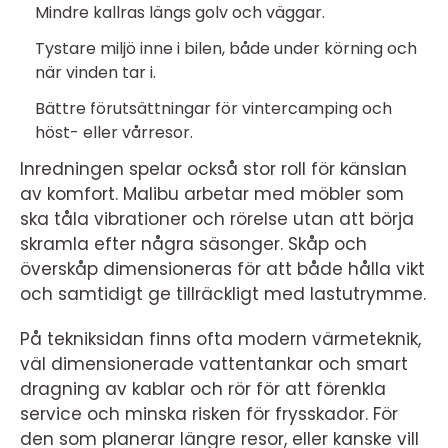
Mindre kallras längs golv och väggar.
Tystare miljö inne i bilen, både under körning och
när vinden tar i.
Bättre förutsättningar för vintercamping och
höst- eller vårresor.
Inredningen spelar också stor roll för känslan
av komfort. Malibu arbetar med möbler som
ska tåla vibrationer och rörelse utan att börja
skramla efter några säsonger. Skåp och
överskåp dimensioneras för att både hålla vikt
och samtidigt ge tillräckligt med lastutrymme.
På tekniksidan finns ofta modern värmeteknik,
väl dimensionerade vattentankar och smart
dragning av kablar och rör för att förenkla
service och minska risken för frysskador. För
den som planerar längre resor, eller kanske vill