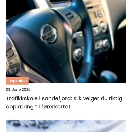
inspiration
03. June 2026
Trafikkskole i sandefjord: slik velger du riktig
opplæring til førerkortet