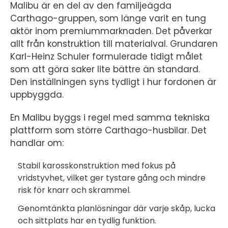
Malibu är en del av den familjeägda
Carthago-gruppen, som länge varit en tung
aktör inom premiummarknaden. Det påverkar
allt från konstruktion till materialval. Grundaren
Karl-Heinz Schuler formulerade tidigt målet
som att göra saker lite bättre än standard.
Den inställningen syns tydligt i hur fordonen är
uppbyggda.
En Malibu byggs i regel med samma tekniska
plattform som större Carthago-husbilar. Det
handlar om:
Stabil karosskonstruktion med fokus på
vridstyvhet, vilket ger tystare gång och mindre
risk för knarr och skrammel.
Genomtänkta planlösningar där varje skåp, lucka
och sittplats har en tydlig funktion.