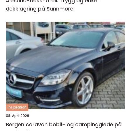
Ålesund-dekkhotell: Trygg og enkel
dekklagring på Sunnmøre
inspiration
08. April 2026
Bergen caravan bobil- og campingglede på