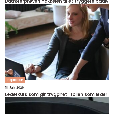
Båtførerprøven nøkkelen til et tryggere båtliv
inspiration
18. July 2026
Lederkurs som gir trygghet i rollen som leder