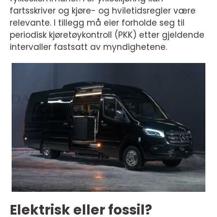
fartsskriver og kjøre- og hviletidsregler være
relevante. I tillegg må eier forholde seg til
periodisk kjøretøykontroll (PKK) etter gjeldende
intervaller fastsatt av myndighetene.
Elektrisk eller fossil?