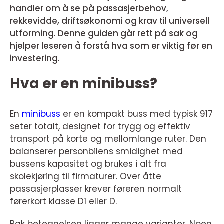
handler om å se på passasjerbehov,
rekkevidde, driftsøkonomi og krav til universell
utforming. Denne guiden går rett på sak og
hjelper leseren å forstå hva som er viktig før en
investering.
Hva er en minibuss?
En
minibuss
er en kompakt buss med typisk 917
seter totalt, designet for trygg og effektiv
transport på korte og mellomlange ruter. Den
balanserer personbilens smidighet med
bussens kapasitet og brukes i alt fra
skolekjøring til firmaturer. Over åtte
passasjerplasser krever føreren normalt
førerkort klasse D1 eller D.