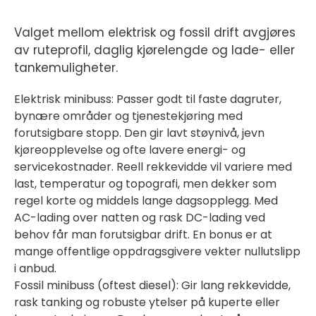
Valget mellom elektrisk og fossil drift avgjøres
av ruteprofil, daglig kjørelengde og lade- eller
tankemuligheter.
Elektrisk minibuss: Passer godt til faste dagruter,
bynære områder og tjenestekjøring med
forutsigbare stopp. Den gir lavt støynivå, jevn
kjøreopplevelse og ofte lavere energi- og
servicekostnader. Reell rekkevidde vil variere med
last, temperatur og topografi, men dekker som
regel korte og middels lange dagsopplegg. Med
AC-lading over natten og rask DC-lading ved
behov får man forutsigbar drift. En bonus er at
mange offentlige oppdragsgivere vekter nullutslipp
i anbud.
Fossil minibuss (oftest diesel): Gir lang rekkevidde,
rask tanking og robuste ytelser på kuperte eller