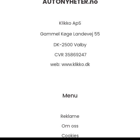
AUTONYHETER.
no
web:
www.klikko.dk
Menu
Reklame
Om oss
Cookies