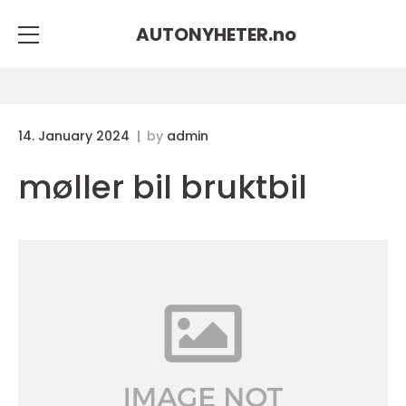
AUTONYHETER.
no
14. January 2024
by
admin
møller bil bruktbil