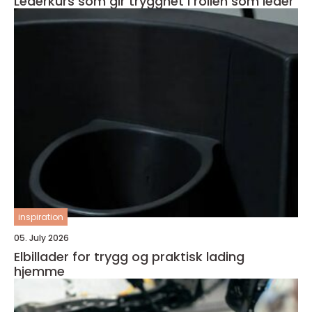
Lederkurs som gir trygghet i rollen som leder
inspiration
05. July 2026
Elbillader for trygg og praktisk lading
hjemme