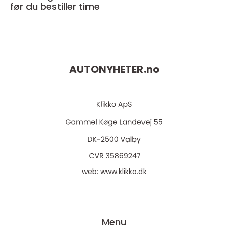
før du bestiller time
AUTONYHETER.
no
web:
www.klikko.dk
Menu