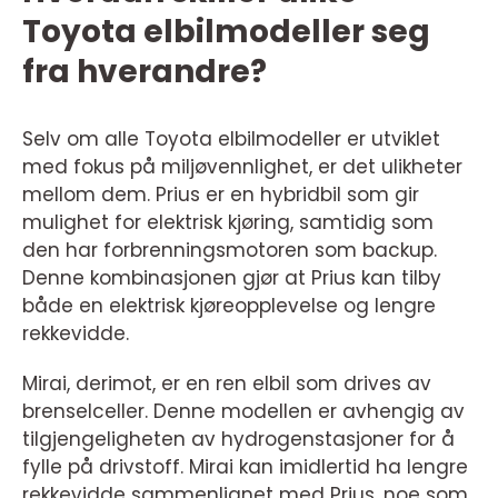
Toyota elbilmodeller seg
fra hverandre?
Selv om alle Toyota elbilmodeller er utviklet
med fokus på miljøvennlighet, er det ulikheter
mellom dem. Prius er en hybridbil som gir
mulighet for elektrisk kjøring, samtidig som
den har forbrenningsmotoren som backup.
Denne kombinasjonen gjør at Prius kan tilby
både en elektrisk kjøreopplevelse og lengre
rekkevidde.
Mirai, derimot, er en ren elbil som drives av
brenselceller. Denne modellen er avhengig av
tilgjengeligheten av hydrogenstasjoner for å
fylle på drivstoff. Mirai kan imidlertid ha lengre
rekkevidde sammenlignet med Prius, noe som