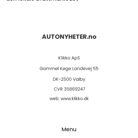
AUTONYHETER.
no
web:
www.klikko.dk
Menu