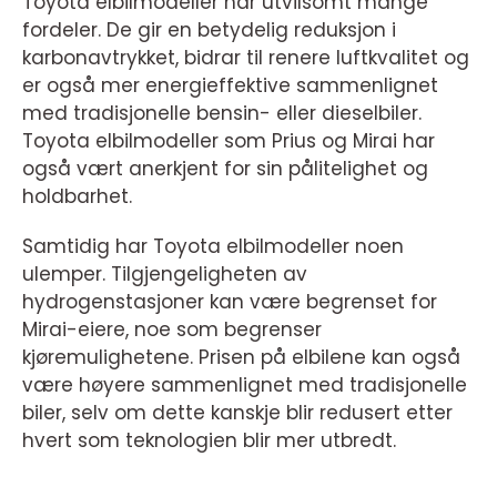
Toyota elbilmodeller har utvilsomt mange
fordeler. De gir en betydelig reduksjon i
karbonavtrykket, bidrar til renere luftkvalitet og
er også mer energieffektive sammenlignet
med tradisjonelle bensin- eller dieselbiler.
Toyota elbilmodeller som Prius og Mirai har
også vært anerkjent for sin pålitelighet og
holdbarhet.
Samtidig har Toyota elbilmodeller noen
ulemper. Tilgjengeligheten av
hydrogenstasjoner kan være begrenset for
Mirai-eiere, noe som begrenser
kjøremulighetene. Prisen på elbilene kan også
være høyere sammenlignet med tradisjonelle
biler, selv om dette kanskje blir redusert etter
hvert som teknologien blir mer utbredt.