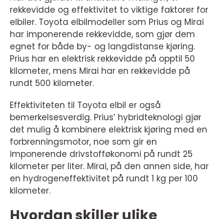
rekkevidde og effektivitet to viktige faktorer for
elbiler. Toyota elbilmodeller som Prius og Mirai
har imponerende rekkevidde, som gjør dem
egnet for både by- og langdistanse kjøring.
Prius har en elektrisk rekkevidde på opptil 50
kilometer, mens Mirai har en rekkevidde på
rundt 500 kilometer.
Effektiviteten til Toyota elbil er også
bemerkelsesverdig. Prius’ hybridteknologi gjør
det mulig å kombinere elektrisk kjøring med en
forbrenningsmotor, noe som gir en
imponerende drivstofføkonomi på rundt 25
kilometer per liter. Mirai, på den annen side, har
en hydrogeneffektivitet på rundt 1 kg per 100
kilometer.
Hvordan skiller ulike