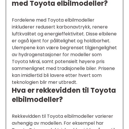
med Toyota elbilmodeller?
Fordelene med Toyota elbilmodeller
inkluderer redusert karbonavtrykk, renere
luftkvalitet og energieffektivitet. Disse elbilene
er også kjent for pålitelighet og holdbarhet.
Ulempene kan være begrenset tilgjengelighet
av hydrogenstasjoner for modeller som
Toyota Mirai, samt potensielt høyere pris
sammenlignet med tradisjonelle biler. Prisene
kan imidlertid bli lavere etter hvert som
teknologien blir mer utbredt.
Hva er rekkevidden til Toyota
elbilmodeller?
Rekkevidden til Toyota elbilmodeller varierer
avhengig av modellen. For eksempel har