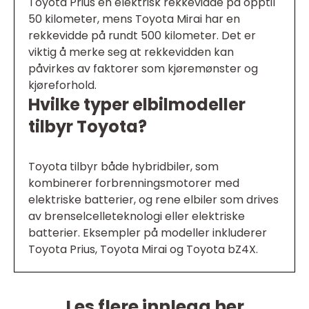
Toyota Prius en elektrisk rekkevidde på opptil
50 kilometer, mens Toyota Mirai har en
rekkevidde på rundt 500 kilometer. Det er
viktig å merke seg at rekkevidden kan
påvirkes av faktorer som kjøremønster og
kjøreforhold.
Hvilke typer elbilmodeller
tilbyr Toyota?
Toyota tilbyr både hybridbiler, som
kombinerer forbrenningsmotorer med
elektriske batterier, og rene elbiler som drives
av brenselcelleteknologi eller elektriske
batterier. Eksempler på modeller inkluderer
Toyota Prius, Toyota Mirai og Toyota bZ4X.
Les flere innlegg her