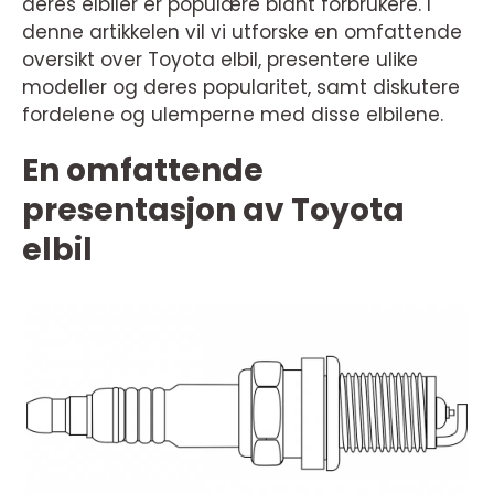
deres elbiler er populære blant forbrukere. I
denne artikkelen vil vi utforske en omfattende
oversikt over Toyota elbil, presentere ulike
modeller og deres popularitet, samt diskutere
fordelene og ulemperne med disse elbilene.
En omfattende
presentasjon av Toyota
elbil