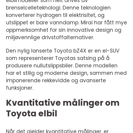
elbilmodeller som helt drives av
brenselcelleteknologi. Denne teknologien
konverterer hydrogen til elektrisitet, og
utslippet er bare vanndamp. Mirai har fått mye
oppmerksomhet for sin innovative design og
miljøvennlige drivstoffalternativer.
Den nylig lanserte Toyota bZ4X er en el-SUV
som representerer Toyotas satsing på å
produsere nullutslippsbiler. Denne modellen
har et stilig og moderne design, sammen med
imponerende rekkevidde og avanserte
funksjoner.
Kvantitative målinger om
Toyota elbil
Når det gjelder kvantitative målinger, er