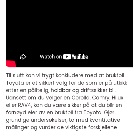
Til slutt kan vi trygt konkludere med at bruktbil
Toyota er et sikkert valg for de som er på utkikk
etter en pålitelig, holdbar og driftssikker bil.
Uansett om du velger en Corolla, Camry, Hilux
eller RAV4, kan du være sikker på at du blir en
fornøyd eier av en bruktbil fra Toyota. Gjør
grundige undersøkelser, ta med kvantitative
målinger og vurder de viktigste forskjellene