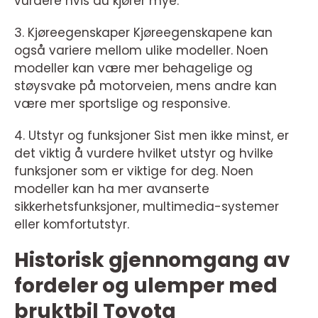
vurdere hvis du kjører mye.
3. Kjøreegenskaper Kjøreegenskapene kan
også variere mellom ulike modeller. Noen
modeller kan være mer behagelige og
støysvake på motorveien, mens andre kan
være mer sportslige og responsive.
4. Utstyr og funksjoner Sist men ikke minst, er
det viktig å vurdere hvilket utstyr og hvilke
funksjoner som er viktige for deg. Noen
modeller kan ha mer avanserte
sikkerhetsfunksjoner, multimedia-systemer
eller komfortutstyr.
Historisk gjennomgang av
fordeler og ulemper med
bruktbil Toyota