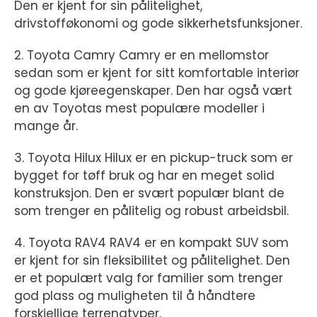
Den er kjent for sin pålitelighet,
drivstofføkonomi og gode sikkerhetsfunksjoner.
2. Toyota Camry Camry er en mellomstor
sedan som er kjent for sitt komfortable interiør
og gode kjøreegenskaper. Den har også vært
en av Toyotas mest populære modeller i
mange år.
3. Toyota Hilux Hilux er en pickup-truck som er
bygget for tøff bruk og har en meget solid
konstruksjon. Den er svært populær blant de
som trenger en pålitelig og robust arbeidsbil.
4. Toyota RAV4 RAV4 er en kompakt SUV som
er kjent for sin fleksibilitet og pålitelighet. Den
er et populært valg for familier som trenger
god plass og muligheten til å håndtere
forskjellige terrengtyper.