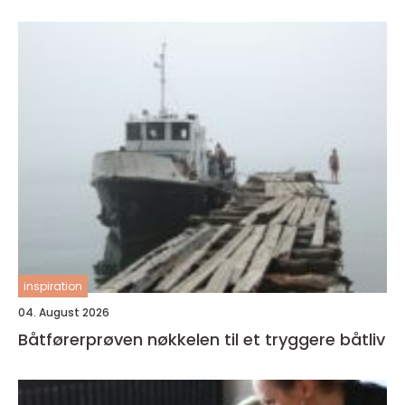
inspiration
04. August 2026
Båtførerprøven nøkkelen til et tryggere båtliv