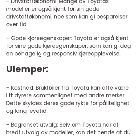
– Drivstofføkonomi: Mange av Toyotas
modeller er også kjent for sin gode
drivstofføkonomi, noe som kan gi besparelser
over tid.
– Gode kjøreegenskaper: Toyota er også kjent
for sine gode kjøreegenskaper, som kan gi deg
en behagelig og responsiv kjøreopplevelse.
Ulemper:
– Kostnad: Bruktbiler fra Toyota kan ofte være
litt dyrere sammenlignet med andre merker.
Dette skyldes deres gode rykte for pålitelighet
og lang levetid.
– Begrenset utvalg: Selv om Toyota har et
bredt utvalg av modeller, kan det hende at du