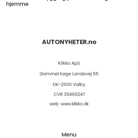
hjemme
AUTONYHETER.
no
web:
www.klikko.dk
Menu