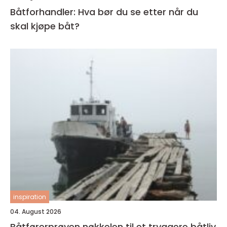
Båtforhandler: Hva bør du se etter når du
skal kjøpe båt?
inspiration
04. August 2026
Båtførerprøven nøkkelen til et tryggere båtliv