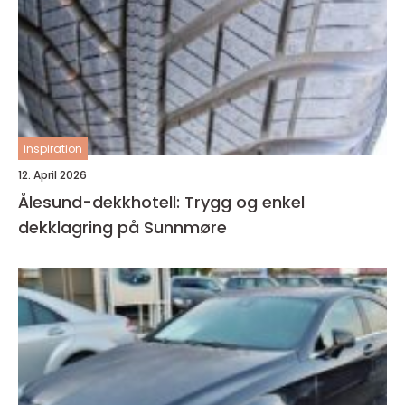
inspiration
12. April 2026
Ålesund-dekkhotell: Trygg og enkel
dekklagring på Sunnmøre