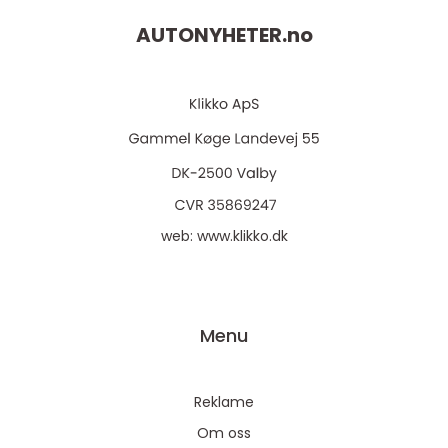
AUTONYHETER.
no
web:
www.klikko.dk
Menu
Reklame
Om oss