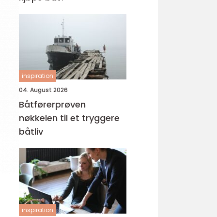
inspiration
04. August 2026
Båtførerprøven
nøkkelen til et tryggere
båtliv
inspiration