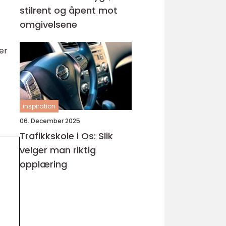
stilrent og åpent mot
omgivelsene
 er
inspiration
06. December 2025
Trafikkskole i Os: Slik
velger man riktig
opplæring