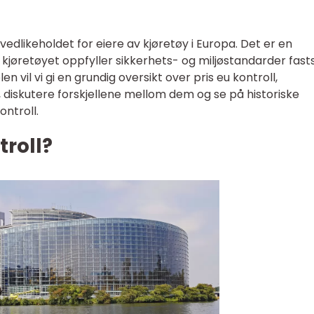
v vedlikeholdet for eiere av kjøretøy i Europa. Det er en
at kjøretøyet oppfyller sikkerhets- og miljøstandarder fast
n vil vi gi en grundig oversikt over pris eu kontroll,
, diskutere forskjellene mellom dem og se på historiske
ontroll.
troll?