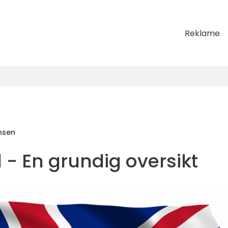
Reklame
nsen
l - En grundig oversikt