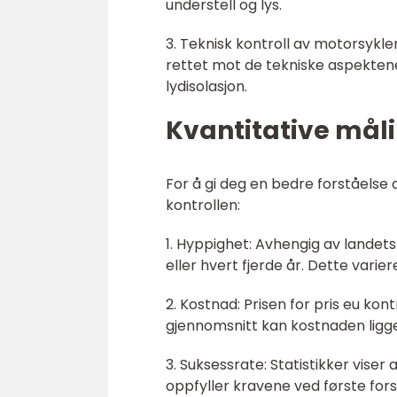
understell og lys.
3. Teknisk kontroll av motorsykle
rettet mot de tekniske aspektene
lydisolasjon.
Kvantitative måli
For å gi deg en bedre forståelse 
kontrollen:
1. Hyppighet: Avhengig av landets
eller hvert fjerde år. Dette varie
2. Kostnad: Prisen for pris eu kon
gjennomsnitt kan kostnaden ligge
3. Suksessrate: Statistikker viser
oppfyller kravene ved første for