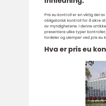
Innledning:
Pris eu kontroll er en viktig del a
obligatorisk kontroll for å sikre 
av myndighetene. I denne artikkele
presentere ulike typer kontroller
fordeler og ulemper ved pris eu k
Hva er pris eu kon