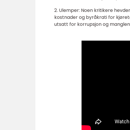
2. Ulemper: Noen kritikere hevder
kostnader og byråkrati for kjøretø
utsatt for korrupsjon og manglen