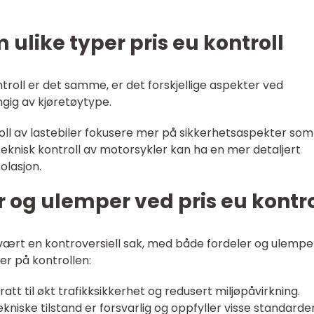
 ulike typer pris eu kontroll
troll er det samme, er det forskjellige aspekter ved
gig av kjøretøytype.
roll av lastebiler fokusere mer på sikkerhetsaspekter som
eknisk kontroll av motorsykler kan ha en mer detaljert
olasjon.
r og ulemper ved pris eu kontro
tt vært en kontroversiell sak, med både fordeler og ulempe
er på kontrollen:
idratt til økt trafikksikkerhet og redusert miljøpåvirkning.
ekniske tilstand er forsvarlig og oppfyller visse standarder