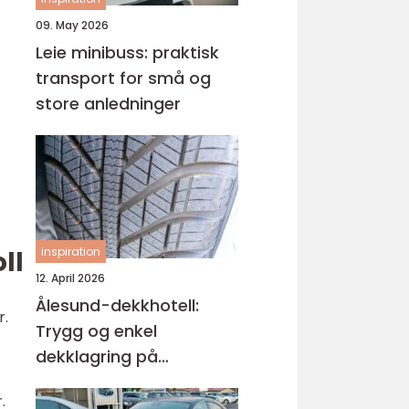
09. May 2026
Leie minibuss: praktisk
transport for små og
store anledninger
inspiration
ll
12. April 2026
Ålesund-dekkhotell:
r.
Trygg og enkel
dekklagring på
Sunnmøre
.