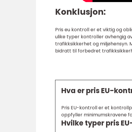
Konklusjon:
Pris eu kontroll er et viktig og ob
ulike typer kontroller avhengig av
trafikksikkerhet og miljøhensyn.
bidratt til forbedret trafikksikke
Hva er pris EU-kontr
Pris EU-kontroll er et kontrol
oppfyller minimumskravene fast
Hvilke typer pris EU