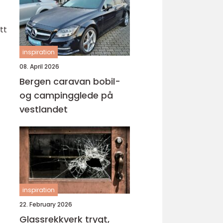
tt
inspiration
08. April 2026
Bergen caravan bobil-
og campingglede på
vestlandet
inspiration
22. February 2026
Glassrekkverk trygt,