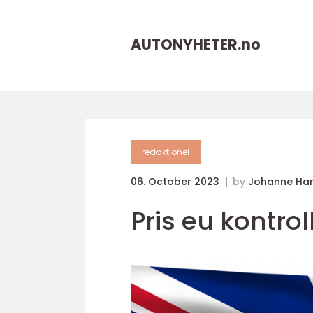
AUTONYHETER.
no
redaktionel
06. October 2023
by
Johanne Ha
Pris eu kontrol