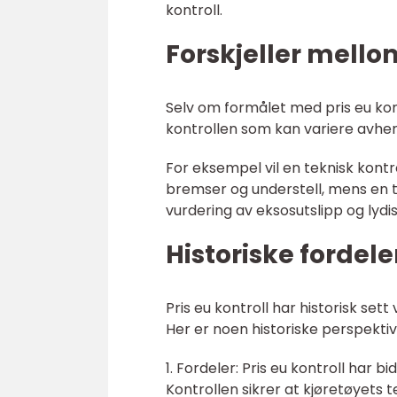
kontroll.
Forskjeller mellom
Selv om formålet med pris eu kon
kontrollen som kan variere avhen
For eksempel vil en teknisk kont
bremser og understell, mens en t
vurdering av eksosutslipp og lydis
Historiske fordele
Pris eu kontroll har historisk se
Her er noen historiske perspektiv
1. Fordeler: Pris eu kontroll har b
Kontrollen sikrer at kjøretøyets t