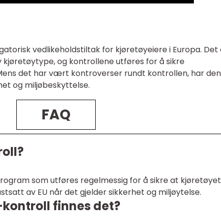
ligatorisk vedlikeholdstiltak for kjøretøyeiere i Europa. Det
 kjøretøytype, og kontrollene utføres for å sikre
 Mens det har vært kontroverser rundt kontrollen, har den
rhet og miljøbeskyttelse.
FAQ
oll?
lprogram som utføres regelmessig for å sikre at kjøretøyet
satt av EU når det gjelder sikkerhet og miljøytelse.
-kontroll finnes det?