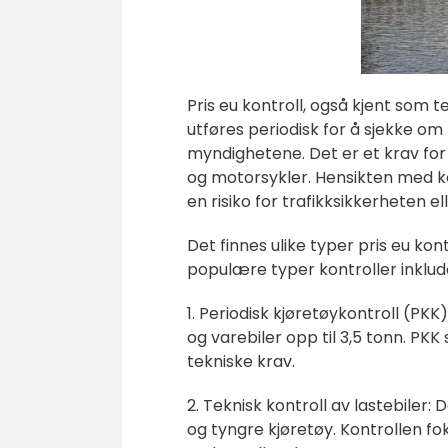
Pris eu kontroll, også kjent som t
utføres periodisk for å sjekke om
myndighetene. Det er et krav for a
og motorsykler. Hensikten med kon
en risiko for trafikksikkerheten ell
Det finnes ulike typer pris eu ko
populære typer kontroller inklud
1. Periodisk kjøretøykontroll (PKK
og varebiler opp til 3,5 tonn. PKK 
tekniske krav.
2. Teknisk kontroll av lastebiler:
og tyngre kjøretøy. Kontrollen f