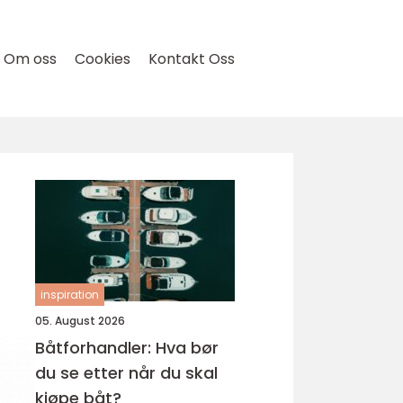
Om oss
Cookies
Kontakt Oss
inspiration
05. August 2026
Båtforhandler: Hva bør
du se etter når du skal
kjøpe båt?