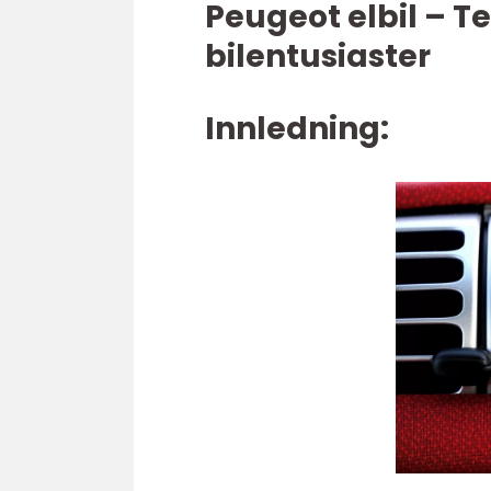
Peugeot elbil – T
bilentusiaster
Innledning: