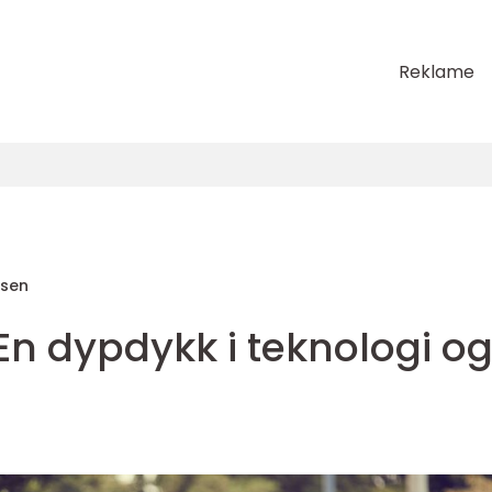
Reklame
sen
 En dypdykk i teknologi o