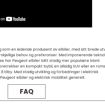
g som en ledende produsent av elbiler, med sitt brede ut
orskjellige behov og preferanser. Med imponerende teknol
lse har Peugeot elbiler blitt stadig mer populære blant
retrekker en kompakt bybil, en allsidig SUV eller en roms
 å tilby. Med stadig utvikling og forbedringer i elektrisk
 Peugeot elbiler og elektrisk mobilitet generelt.
FAQ