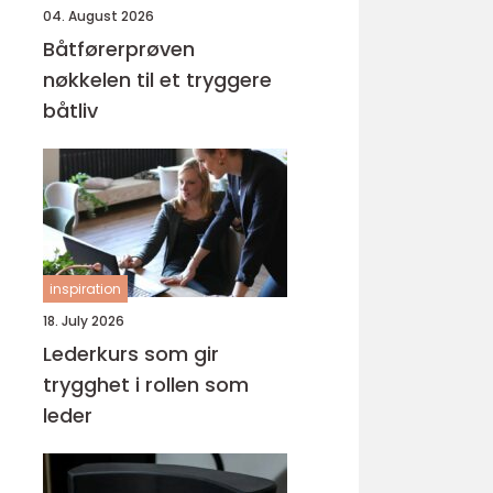
04. August 2026
Båtførerprøven
nøkkelen til et tryggere
båtliv
inspiration
18. July 2026
Lederkurs som gir
trygghet i rollen som
leder