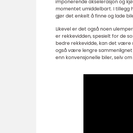
imponerende akselerasjon og kjø
momentet umiddelbart. I tillegg
gjør det enkelt å finne og lade bil
Likevel er det også noen ulemper 
er rekkevidden, spesielt for de s
bedre rekkevidde, kan det være 
også være lengre sammenlignet me
enn konvensjonelle biler, selv om