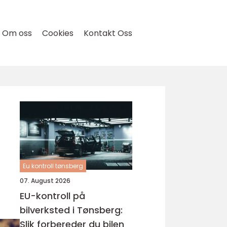
Om oss
Cookies
Kontakt Oss
g
Eu kontroll tønsberg
07. August 2026
EU-kontroll på
bilverksted i Tønsberg:
Slik forbereder du bilen