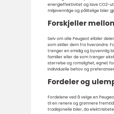
energieffektivitet og lave CO2-u
miljøvennlige og pålitelige biler 
Forskjeller mello
Selv om alle Peugeot elbiler dele
som skiller dem fra hverandre. 
trenger en smidig og byvennlig bi
familier eller de som trenger ek
størrelse og romslighet, egnet fo
individuelle behov og preferanser
Fordeler og ulemp
Fordelene ved å velge en Peugeot 
til en renere og grønnere fremti
tradisjonelle biler, da elektrisite