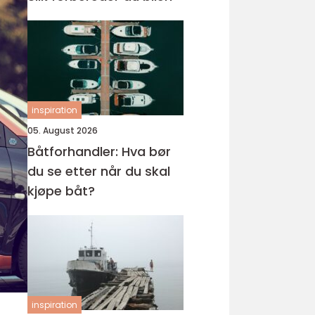
inspiration
05. August 2026
Båtforhandler: Hva bør
du se etter når du skal
kjøpe båt?
inspiration