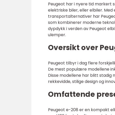
Peugeot har i nyere tid markert 
elektriske biler, eller elbiler. Me
transportalternativer har Peugeot
som kombinerer moderne teknologi,
dypdykk i verden av Peugeot elbile
ulemper.
Oversikt over Peu
Peugeot tilbyr i dag flere forskje
De mest populære modellene ink
Disse modellene har blitt stadig
rekkevidde, stilige design og inno
Omfattende prese
Peugeot e-208 er en kompakt elbil