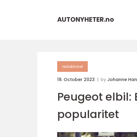
AUTONYHETER.
no
redaktionel
19. October 2023
by
Johanne Han
Peugeot elbil:
popularitet