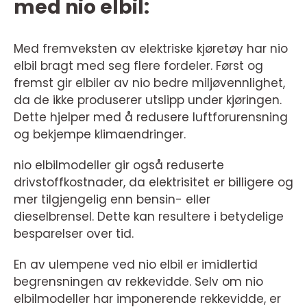
med nio elbil:
Med fremveksten av elektriske kjøretøy har nio
elbil bragt med seg flere fordeler. Først og
fremst gir elbiler av nio bedre miljøvennlighet,
da de ikke produserer utslipp under kjøringen.
Dette hjelper med å redusere luftforurensning
og bekjempe klimaendringer.
nio elbilmodeller gir også reduserte
drivstoffkostnader, da elektrisitet er billigere og
mer tilgjengelig enn bensin- eller
dieselbrensel. Dette kan resultere i betydelige
besparelser over tid.
En av ulempene ved nio elbil er imidlertid
begrensningen av rekkevidde. Selv om nio
elbilmodeller har imponerende rekkevidde, er