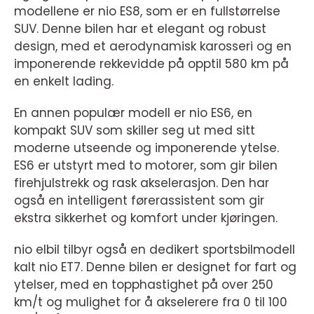
modellene er nio ES8, som er en fullstørrelse
SUV. Denne bilen har et elegant og robust
design, med et aerodynamisk karosseri og en
imponerende rekkevidde på opptil 580 km på
en enkelt lading.
En annen populær modell er nio ES6, en
kompakt SUV som skiller seg ut med sitt
moderne utseende og imponerende ytelse.
ES6 er utstyrt med to motorer, som gir bilen
firehjulstrekk og rask akselerasjon. Den har
også en intelligent førerassistent som gir
ekstra sikkerhet og komfort under kjøringen.
nio elbil tilbyr også en dedikert sportsbilmodell
kalt nio ET7. Denne bilen er designet for fart og
ytelser, med en topphastighet på over 250
km/t og mulighet for å akselerere fra 0 til 100