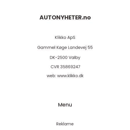
AUTONYHETER.
no
web:
www.klikko.dk
Menu
Reklame