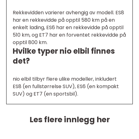
Rekkevidden varierer avhengig av modell. ES8
har en rekkevidde på opptil 580 km på en
enkelt lading, ES6 har en rekkevidde på opptil
510 km, og ET7 har en forventet rekkevidde på
opptil 800 km.
Hvilke typer nio elbil finnes
det?
nio elbil tilbyr flere ulike modeller, inkludert
ES8 (en fullstørrelse SUV), ES6 (en kompakt
SUV) og ET7 (en sportsbil).
Les flere innlegg her