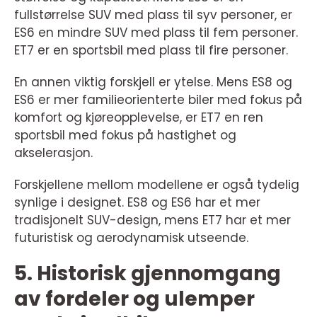
fullstørrelse SUV med plass til syv personer, er
ES6 en mindre SUV med plass til fem personer.
ET7 er en sportsbil med plass til fire personer.
En annen viktig forskjell er ytelse. Mens ES8 og
ES6 er mer familieorienterte biler med fokus på
komfort og kjøreopplevelse, er ET7 en ren
sportsbil med fokus på hastighet og
akselerasjon.
Forskjellene mellom modellene er også tydelig
synlige i designet. ES8 og ES6 har et mer
tradisjonelt SUV-design, mens ET7 har et mer
futuristisk og aerodynamisk utseende.
5. Historisk gjennomgang
av fordeler og ulemper