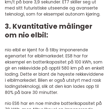
km/t på bare 3,9 sekunder. ET7 skiller seg ut
med sitt futuristiske utseende og avanserte
teknologi, som for eksempel autonom kjøring.
3. Kvantitative målinger
om nio elbil:
nio elbil er kjent for å tilby imponerende
egenartet for elbilmarkedet. ES8 har for
eksempel en batterikapasitet på 100 kWh, som
gir en rekkevidde på opptil 580 km på en enkelt
lading. Dette er blant de høyeste rekkeviddene
i elbilmarkedet. Bilen er også utstyrt med rask
ladingsteknologi, slik at den kan lades opp til
80% på bare 30 minutter.
nio ES6 har en noe mindre batterikapasitet på