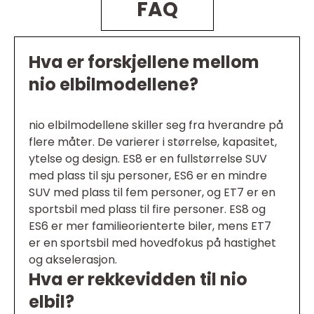
FAQ
Hva er forskjellene mellom
nio elbilmodellene?
nio elbilmodellene skiller seg fra hverandre på
flere måter. De varierer i størrelse, kapasitet,
ytelse og design. ES8 er en fullstørrelse SUV
med plass til sju personer, ES6 er en mindre
SUV med plass til fem personer, og ET7 er en
sportsbil med plass til fire personer. ES8 og
ES6 er mer familieorienterte biler, mens ET7
er en sportsbil med hovedfokus på hastighet
og akselerasjon.
Hva er rekkevidden til nio
elbil?