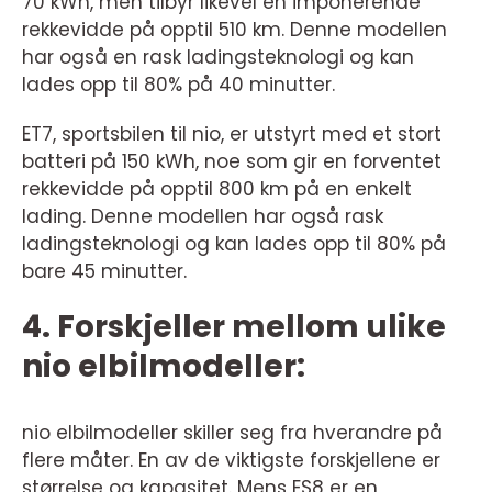
70 kWh, men tilbyr likevel en imponerende
rekkevidde på opptil 510 km. Denne modellen
har også en rask ladingsteknologi og kan
lades opp til 80% på 40 minutter.
ET7, sportsbilen til nio, er utstyrt med et stort
batteri på 150 kWh, noe som gir en forventet
rekkevidde på opptil 800 km på en enkelt
lading. Denne modellen har også rask
ladingsteknologi og kan lades opp til 80% på
bare 45 minutter.
4. Forskjeller mellom ulike
nio elbilmodeller:
nio elbilmodeller skiller seg fra hverandre på
flere måter. En av de viktigste forskjellene er
størrelse og kapasitet. Mens ES8 er en