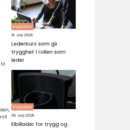
inspiration
18. July 2026
Lederkurs som gir
trygghet i rollen som
leder
til
inspiration
ilen,
05. July 2026
roll
Elbillader for trygg og