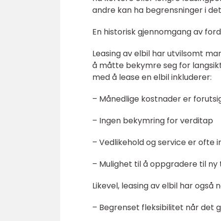
andre kan ha begrensninger i det
En historisk gjennomgang av forde
Leasing av elbil har utvilsomt ma
å måtte bekymre seg for langsikt
med å lease en elbil inkluderer:
– Månedlige kostnader er foruts
– Ingen bekymring for verditap
– Vedlikehold og service er ofte i
– Mulighet til å oppgradere til n
Likevel, leasing av elbil har ogs
– Begrenset fleksibilitet når det 