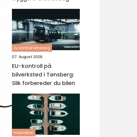
Eu kontroll tønsberg
07. August 2026
EU-kontroll på
bilverksted i Tønsberg:
Slik forbereder du bilen
inspiration