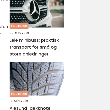
inspiration
 uten
e
09. May 2026
Leie minibuss: praktisk
transport for små og
store anledninger
inspiration
12. April 2026
Ålesund-dekkhotell: