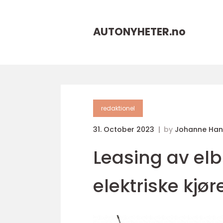
AUTONYHETER.
no
redaktionel
31. October 2023
by
Johanne Han
Leasing av elbi
elektriske kjør