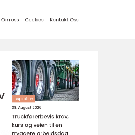
Om oss
Cookies
Kontakt Oss
v
inspiration
08. August 2026
Truckførerbevis krav,
kurs og veien til en
tryggere arbeidsdag