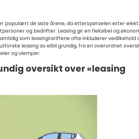
 mer populært de siste årene, da etterspørselen etter elekt
tpersoner og bedrifter. Leasing gir en fleksibel og økono
samtidig som leasingtariffene ofte inkluderer vedlikehold 
 utforske leasing av elbil grundig, fra en overordnet oversik
eler og ulemper.
undig oversikt over «leasing