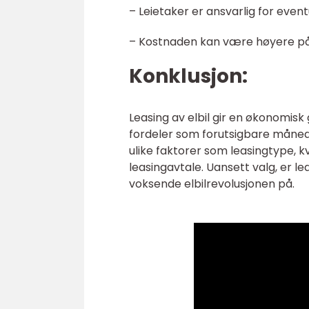
– Leietaker er ansvarlig for event
– Kostnaden kan være høyere på l
Konklusjon:
Leasing av elbil gir en økonomisk
fordeler som forutsigbare månedli
ulike faktorer som leasingtype, k
leasingavtale. Uansett valg, er l
voksende elbilrevolusjonen på.