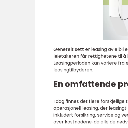
Generelt sett er leasing av elbil 
leietakeren får rettighetene til 
Leasingperioden kan variere fra et
leasingtilbyderen.
En omfattende pre
I dag finnes det flere forskjellige
operasjonell leasing, der leasingt
inkludert forsikring, service og v
over kostnadene, da alle de nødve