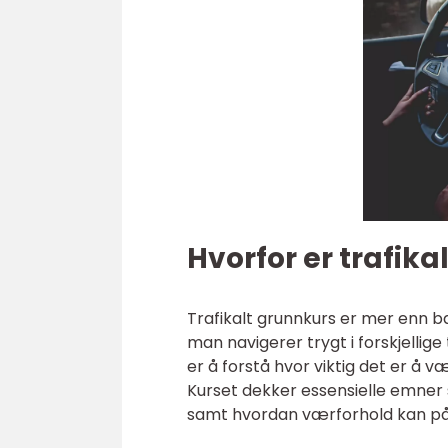
Hvorfor er trafika
Trafikalt grunnkurs er mer enn ba
man navigerer trygt i forskjellige 
er å forstå hvor viktig det er å
Kurset dekker essensielle emner 
samt hvordan værforhold kan påv