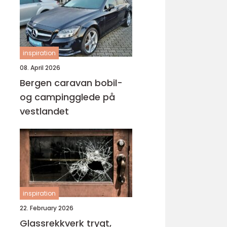
inspiration
08. April 2026
Bergen caravan bobil-
og campingglede på
vestlandet
inspiration
22. February 2026
Glassrekkverk trygt,