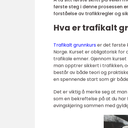
første steg i denne prosessen er
forståelse av trafikkregler og si
Hva er trafikalt 
Trafikalt grunnkurs
er det første 
Norge. Kurset er obligatorisk for 
trafikale emner. Gjennom kurset
man opptrer sikkert i trafikken, 
består av både teori og praktisk
en spennende start som gir både k
Det er viktig å merke seg at man v
som en bekreftelse på at du har f
øvingskjøring sammen med gyldig 