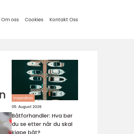
Om oss
Cookies
Kontakt Oss
en
inspiration
05. August 2026
Båtforhandler: Hva bør
du se etter når du skal
kjøpe båt?