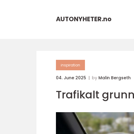
AUTONYHETER.
no
inspiration
04. June 2025
by
Malin Bergseth
Trafikalt grunn