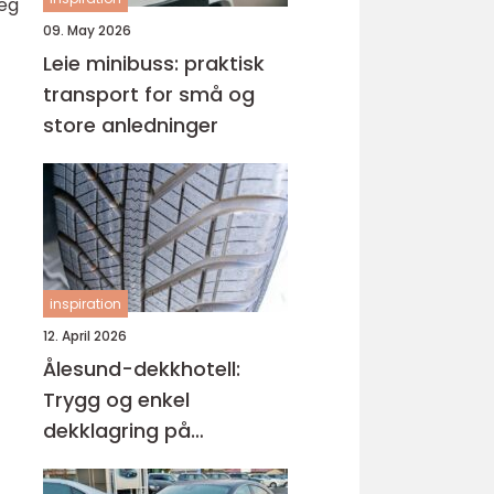
seg
09. May 2026
Leie minibuss: praktisk
transport for små og
store anledninger
inspiration
12. April 2026
Ålesund-dekkhotell:
Trygg og enkel
dekklagring på
Sunnmøre