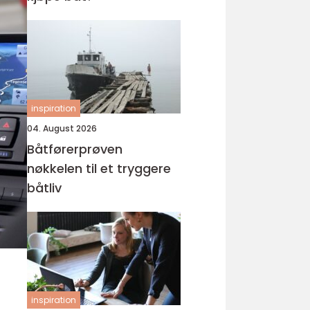
inspiration
04. August 2026
Båtførerprøven
nøkkelen til et tryggere
båtliv
inspiration