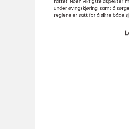
rattet. Noen viktigste aspekter m
under øvingskjøring, samt å sørge
reglene er satt for å sikre både 
L