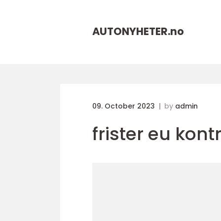
AUTONYHETER.
no
09. October 2023
by
admin
frister eu kontr