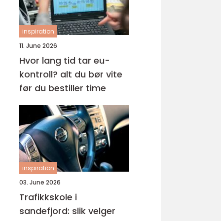
inspiration
11. June 2026
Hvor lang tid tar eu-
kontroll? alt du bør vite
før du bestiller time
inspiration
03. June 2026
Trafikkskole i
sandefjord: slik velger