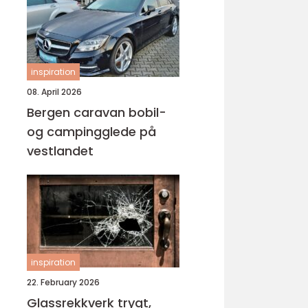
inspiration
08. April 2026
Bergen caravan bobil-
og campingglede på
vestlandet
inspiration
22. February 2026
Glassrekkverk trygt,