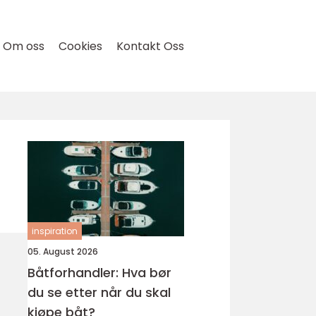
Om oss
Cookies
Kontakt Oss
inspiration
05. August 2026
Båtforhandler: Hva bør
du se etter når du skal
kjøpe båt?