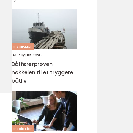
inspiration
04. August 2026
Båtførerprøven
nøkkelen til et tryggere
båtliv
inspiration