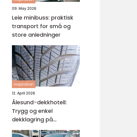
09. May 2026
Leie minibuss: praktisk
transport for små og
store anledninger
inspiration
12. April 2026
Ålesund-dekkhotell:
Trygg og enkel
dekklagring på
Sunnmøre