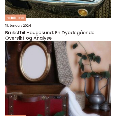
redaktionel
18. January 2024
Brukstbil Haugesund: En Dybdegående
Oversikt og Analyse