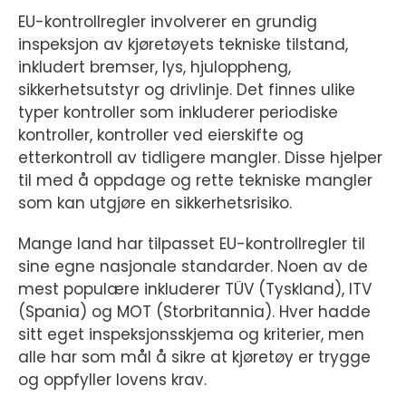
EU-kontrollregler involverer en grundig
inspeksjon av kjøretøyets tekniske tilstand,
inkludert bremser, lys, hjuloppheng,
sikkerhetsutstyr og drivlinje. Det finnes ulike
typer kontroller som inkluderer periodiske
kontroller, kontroller ved eierskifte og
etterkontroll av tidligere mangler. Disse hjelper
til med å oppdage og rette tekniske mangler
som kan utgjøre en sikkerhetsrisiko.
Mange land har tilpasset EU-kontrollregler til
sine egne nasjonale standarder. Noen av de
mest populære inkluderer TÜV (Tyskland), ITV
(Spania) og MOT (Storbritannia). Hver hadde
sitt eget inspeksjonsskjema og kriterier, men
alle har som mål å sikre at kjøretøy er trygge
og oppfyller lovens krav.