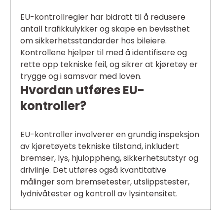
EU-kontrollregler har bidratt til å redusere
antall trafikkulykker og skape en bevissthet
om sikkerhetsstandarder hos bileiere.
Kontrollene hjelper til med å identifisere og
rette opp tekniske feil, og sikrer at kjøretøy er
trygge og i samsvar med loven.
Hvordan utføres EU-
kontroller?
EU-kontroller involverer en grundig inspeksjon
av kjøretøyets tekniske tilstand, inkludert
bremser, lys, hjuloppheng, sikkerhetsutstyr og
drivlinje. Det utføres også kvantitative
målinger som bremsetester, utslippstester,
lydnivåtester og kontroll av lysintensitet.