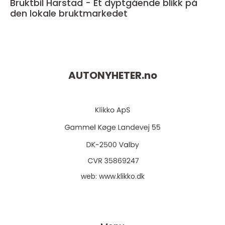
Bruktbil Harstad - Et dyptgående blikk på
den lokale bruktmarkedet
AUTONYHETER.
no
web:
www.klikko.dk