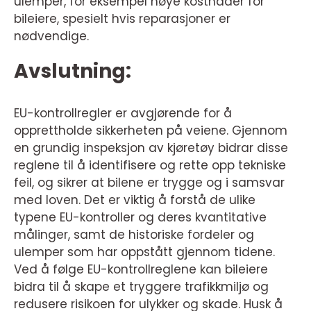
ulemper, for eksempel høye kostnader for
bileiere, spesielt hvis reparasjoner er
nødvendige.
Avslutning:
EU-kontrollregler er avgjørende for å
opprettholde sikkerheten på veiene. Gjennom
en grundig inspeksjon av kjøretøy bidrar disse
reglene til å identifisere og rette opp tekniske
feil, og sikrer at bilene er trygge og i samsvar
med loven. Det er viktig å forstå de ulike
typene EU-kontroller og deres kvantitative
målinger, samt de historiske fordeler og
ulemper som har oppstått gjennom tidene.
Ved å følge EU-kontrollreglene kan bileiere
bidra til å skape et tryggere trafikkmiljø og
redusere risikoen for ulykker og skade. Husk å