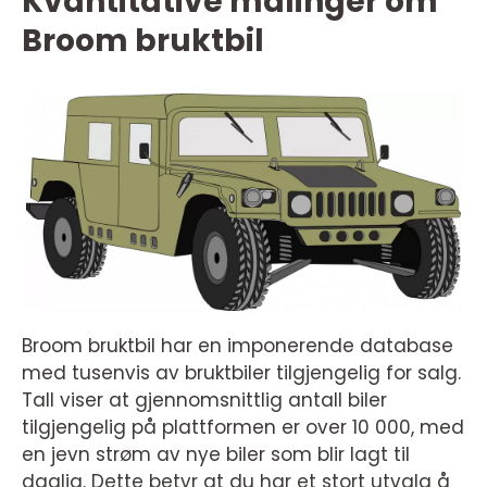
Kvantitative målinger om
Broom bruktbil
Broom bruktbil har en imponerende database
med tusenvis av bruktbiler tilgjengelig for salg.
Tall viser at gjennomsnittlig antall biler
tilgjengelig på plattformen er over 10 000, med
en jevn strøm av nye biler som blir lagt til
daglig. Dette betyr at du har et stort utvalg å