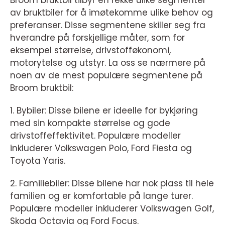
Broom bruktbil tilbyr en rekke ulike segmenter
av bruktbiler for å imøtekomme ulike behov og
preferanser. Disse segmentene skiller seg fra
hverandre på forskjellige måter, som for
eksempel størrelse, drivstofføkonomi,
motorytelse og utstyr. La oss se nærmere på
noen av de mest populære segmentene på
Broom bruktbil:
1. Bybiler: Disse bilene er ideelle for bykjøring
med sin kompakte størrelse og gode
drivstoffeffektivitet. Populære modeller
inkluderer Volkswagen Polo, Ford Fiesta og
Toyota Yaris.
2. Familiebiler: Disse bilene har nok plass til hele
familien og er komfortable på lange turer.
Populære modeller inkluderer Volkswagen Golf,
Skoda Octavia og Ford Focus.