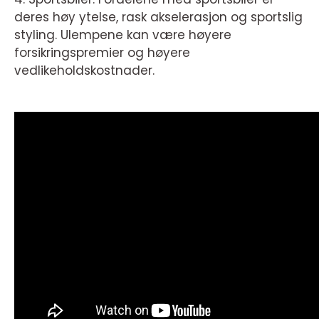
deres høy ytelse, rask akselerasjon og sportslig
styling. Ulempene kan være høyere
forsikringspremier og høyere
vedlikeholdskostnader.