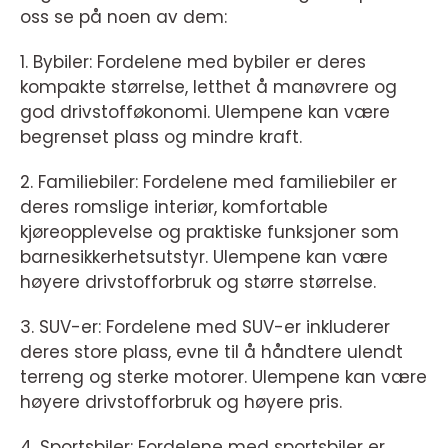
oss se på noen av dem:
1. Bybiler: Fordelene med bybiler er deres
kompakte størrelse, letthet å manøvrere og
god drivstofføkonomi. Ulempene kan være
begrenset plass og mindre kraft.
2. Familiebiler: Fordelene med familiebiler er
deres romslige interiør, komfortable
kjøreopplevelse og praktiske funksjoner som
barnesikkerhetsutstyr. Ulempene kan være
høyere drivstofforbruk og større størrelse.
3. SUV-er: Fordelene med SUV-er inkluderer
deres store plass, evne til å håndtere ulendt
terreng og sterke motorer. Ulempene kan være
høyere drivstofforbruk og høyere pris.
4. Sportsbiler: Fordelene med sportsbiler er