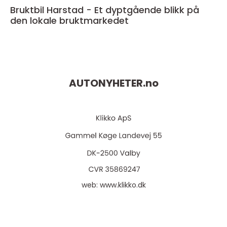
Bruktbil Harstad - Et dyptgående blikk på
den lokale bruktmarkedet
AUTONYHETER.
no
web:
www.klikko.dk