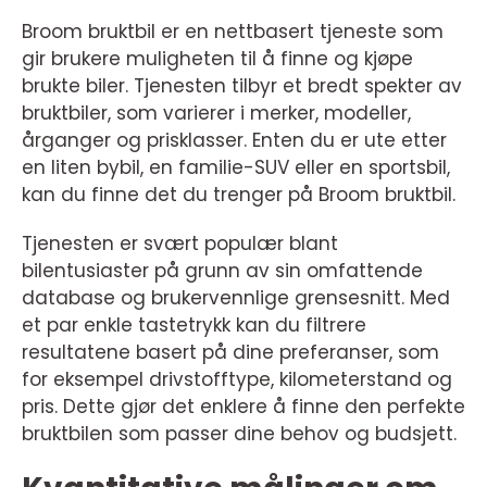
Broom bruktbil er en nettbasert tjeneste som
gir brukere muligheten til å finne og kjøpe
brukte biler. Tjenesten tilbyr et bredt spekter av
bruktbiler, som varierer i merker, modeller,
årganger og prisklasser. Enten du er ute etter
en liten bybil, en familie-SUV eller en sportsbil,
kan du finne det du trenger på Broom bruktbil.
Tjenesten er svært populær blant
bilentusiaster på grunn av sin omfattende
database og brukervennlige grensesnitt. Med
et par enkle tastetrykk kan du filtrere
resultatene basert på dine preferanser, som
for eksempel drivstofftype, kilometerstand og
pris. Dette gjør det enklere å finne den perfekte
bruktbilen som passer dine behov og budsjett.