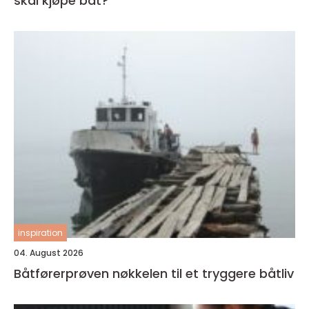
skal kjøpe båt?
inspiration
04. August 2026
Båtførerprøven nøkkelen til et tryggere båtliv