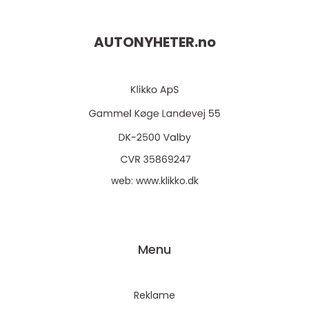
AUTONYHETER.
no
web:
www.klikko.dk
Menu
Reklame