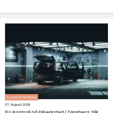
Eu kontroll tønsberg
07. August 2026
EU-kontroll på bilverksted i Tønsberg: Slik