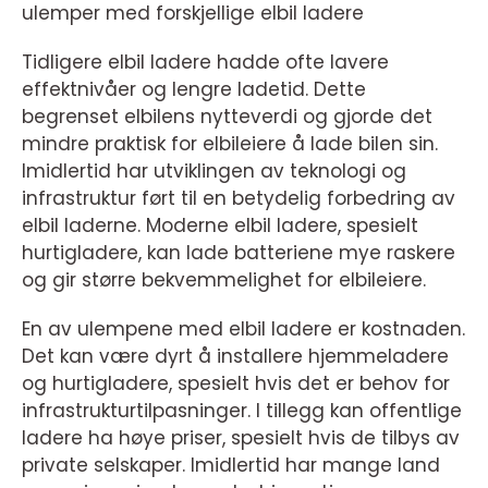
ulemper med forskjellige elbil ladere
Tidligere elbil ladere hadde ofte lavere
effektnivåer og lengre ladetid. Dette
begrenset elbilens nytteverdi og gjorde det
mindre praktisk for elbileiere å lade bilen sin.
Imidlertid har utviklingen av teknologi og
infrastruktur ført til en betydelig forbedring av
elbil laderne. Moderne elbil ladere, spesielt
hurtigladere, kan lade batteriene mye raskere
og gir større bekvemmelighet for elbileiere.
En av ulempene med elbil ladere er kostnaden.
Det kan være dyrt å installere hjemmeladere
og hurtigladere, spesielt hvis det er behov for
infrastrukturtilpasninger. I tillegg kan offentlige
ladere ha høye priser, spesielt hvis de tilbys av
private selskaper. Imidlertid har mange land