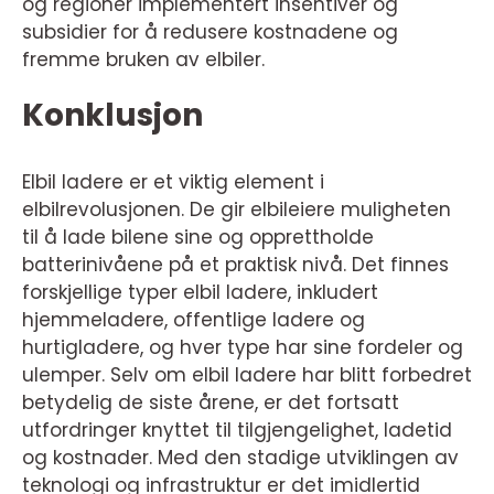
og regioner implementert insentiver og
subsidier for å redusere kostnadene og
fremme bruken av elbiler.
Konklusjon
Elbil ladere er et viktig element i
elbilrevolusjonen. De gir elbileiere muligheten
til å lade bilene sine og opprettholde
batterinivåene på et praktisk nivå. Det finnes
forskjellige typer elbil ladere, inkludert
hjemmeladere, offentlige ladere og
hurtigladere, og hver type har sine fordeler og
ulemper. Selv om elbil ladere har blitt forbedret
betydelig de siste årene, er det fortsatt
utfordringer knyttet til tilgjengelighet, ladetid
og kostnader. Med den stadige utviklingen av
teknologi og infrastruktur er det imidlertid