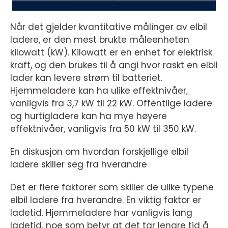
Når det gjelder kvantitative målinger av elbil
ladere, er den mest brukte måleenheten
kilowatt (kW). Kilowatt er en enhet for elektrisk
kraft, og den brukes til å angi hvor raskt en elbil
lader kan levere strøm til batteriet.
Hjemmeladere kan ha ulike effektnivåer,
vanligvis fra 3,7 kW til 22 kW. Offentlige ladere
og hurtigladere kan ha mye høyere
effektnivåer, vanligvis fra 50 kW til 350 kW.
En diskusjon om hvordan forskjellige elbil
ladere skiller seg fra hverandre
Det er flere faktorer som skiller de ulike typene
elbil ladere fra hverandre. En viktig faktor er
ladetid. Hjemmeladere har vanligvis lang
ladetid, noe som betyr at det tar lengre tid å