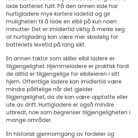
lade batteriet fullt. På den annen side har
hurtigladere mye kortere ladetid og gir
muligheten til å lade en elbil på kun noen
minutter. Det er imidlertid viktig å merke seg
at hurtiglading kan være mer skadelig for
batteriets levetid på lang sikt.
En annen faktor som skiller elbil ladere er
tilgjengelighet. Hjemmeladere er praktisk fordi
de alltid er tilgjengelige for elbileieren i sitt
hjem. Offentlige ladere kan imidlertid være
mindre pålitelige når det gjelder
tilgjengelighet, da de kan være opptatte eller
ute av drift. Hurtigladere er også mindre
utbredt, noe som begrenser tilgjengeligheten i
mange områder.
En historisk gjennomgang av fordeler og