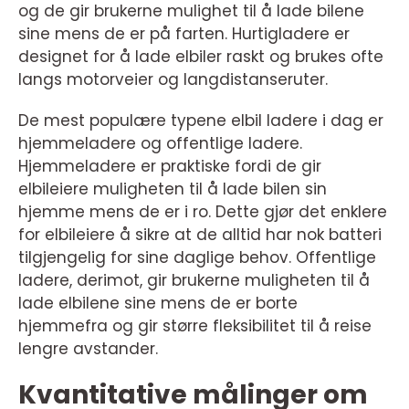
og de gir brukerne mulighet til å lade bilene
sine mens de er på farten. Hurtigladere er
designet for å lade elbiler raskt og brukes ofte
langs motorveier og langdistanseruter.
De mest populære typene elbil ladere i dag er
hjemmeladere og offentlige ladere.
Hjemmeladere er praktiske fordi de gir
elbileiere muligheten til å lade bilen sin
hjemme mens de er i ro. Dette gjør det enklere
for elbileiere å sikre at de alltid har nok batteri
tilgjengelig for sine daglige behov. Offentlige
ladere, derimot, gir brukerne muligheten til å
lade elbilene sine mens de er borte
hjemmefra og gir større fleksibilitet til å reise
lengre avstander.
Kvantitative målinger om