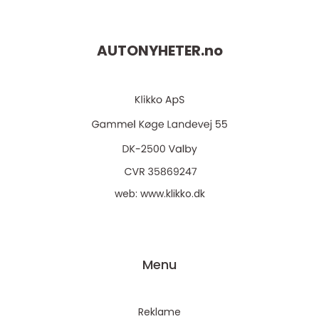
AUTONYHETER.
no
web:
www.klikko.dk
Menu
Reklame