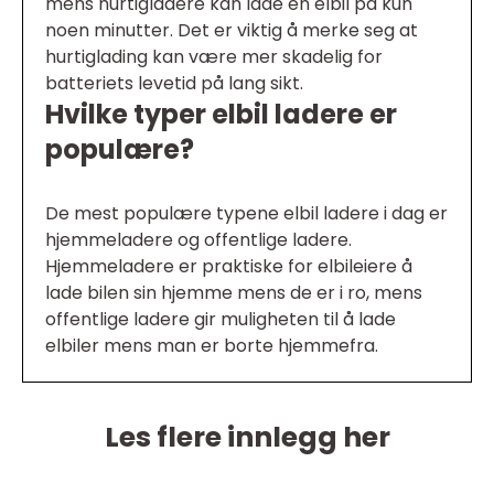
mens hurtigladere kan lade en elbil på kun
noen minutter. Det er viktig å merke seg at
hurtiglading kan være mer skadelig for
batteriets levetid på lang sikt.
Hvilke typer elbil ladere er
populære?
De mest populære typene elbil ladere i dag er
hjemmeladere og offentlige ladere.
Hjemmeladere er praktiske for elbileiere å
lade bilen sin hjemme mens de er i ro, mens
offentlige ladere gir muligheten til å lade
elbiler mens man er borte hjemmefra.
Les flere innlegg her