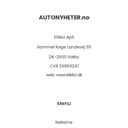
AUTONYHETER.
no
web:
www.klikko.dk
Menu
Reklame