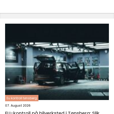
Eu kontroll tønsberg
07. August 2026
EU-kontroll på bilverksted i Tønsberg: Slik