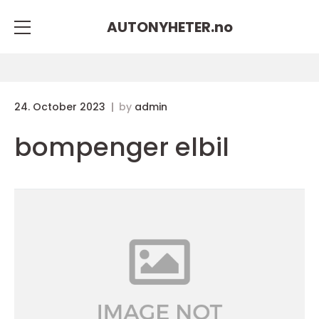
AUTONYHETER.
no
24. October 2023
by
admin
bompenger elbil