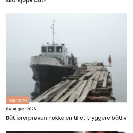
skal kjøpe båt?
inspiration
04. August 2026
Båtførerprøven nøkkelen til et tryggere båtliv