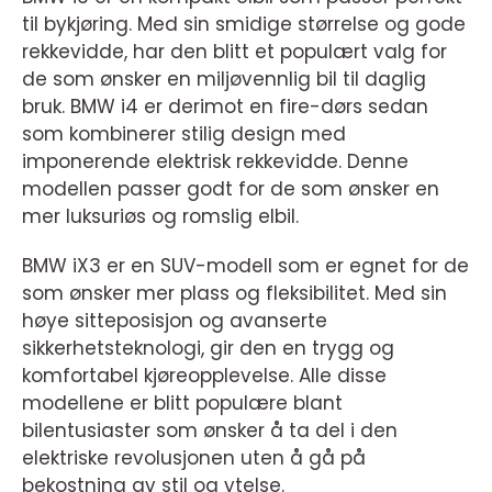
til bykjøring. Med sin smidige størrelse og gode
rekkevidde, har den blitt et populært valg for
de som ønsker en miljøvennlig bil til daglig
bruk. BMW i4 er derimot en fire-dørs sedan
som kombinerer stilig design med
imponerende elektrisk rekkevidde. Denne
modellen passer godt for de som ønsker en
mer luksuriøs og romslig elbil.
BMW iX3 er en SUV-modell som er egnet for de
som ønsker mer plass og fleksibilitet. Med sin
høye sitteposisjon og avanserte
sikkerhetsteknologi, gir den en trygg og
komfortabel kjøreopplevelse. Alle disse
modellene er blitt populære blant
bilentusiaster som ønsker å ta del i den
elektriske revolusjonen uten å gå på
bekostning av stil og ytelse.