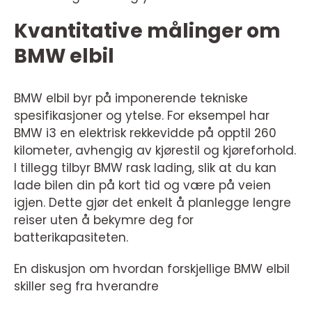
Kvantitative målinger om
BMW elbil
BMW elbil byr på imponerende tekniske
spesifikasjoner og ytelse. For eksempel har
BMW i3 en elektrisk rekkevidde på opptil 260
kilometer, avhengig av kjørestil og kjøreforhold.
I tillegg tilbyr BMW rask lading, slik at du kan
lade bilen din på kort tid og være på veien
igjen. Dette gjør det enkelt å planlegge lengre
reiser uten å bekymre deg for
batterikapasiteten.
En diskusjon om hvordan forskjellige BMW elbil
skiller seg fra hverandre