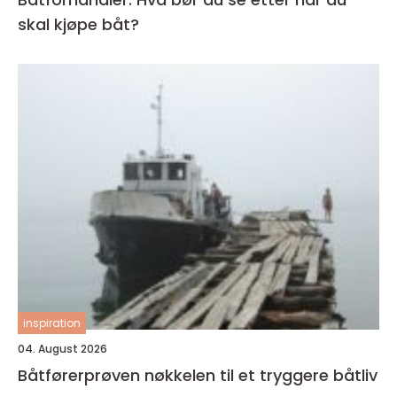
skal kjøpe båt?
inspiration
04. August 2026
Båtførerprøven nøkkelen til et tryggere båtliv