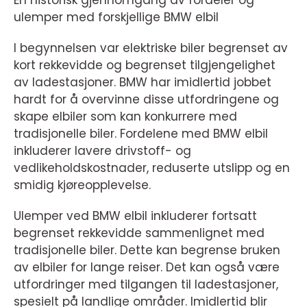
ulemper med forskjellige BMW elbil
I begynnelsen var elektriske biler begrenset av
kort rekkevidde og begrenset tilgjengelighet
av ladestasjoner. BMW har imidlertid jobbet
hardt for å overvinne disse utfordringene og
skape elbiler som kan konkurrere med
tradisjonelle biler. Fordelene med BMW elbil
inkluderer lavere drivstoff- og
vedlikeholdskostnader, reduserte utslipp og en
smidig kjøreopplevelse.
Ulemper ved BMW elbil inkluderer fortsatt
begrenset rekkevidde sammenlignet med
tradisjonelle biler. Dette kan begrense bruken
av elbiler for lange reiser. Det kan også være
utfordringer med tilgangen til ladestasjoner,
spesielt på landlige områder. Imidlertid blir