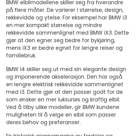
BMW elbilmodellene skiller seg fra hverandre
på flere måter. De varierer i størrelse, design,
rekkevidde og ytelse. For eksempel har BMW i3
en mer kompakt størrelse og mindre
rekkevidde sammenlignet med BMW iX3. Dette
gjør at den egner seg bedre for bykjøring,
mens iX3 er bedre egnet for lengre reiser og
familiebruk.
BMW i4 skiller seg ut med sin elegante design
og imponerende akselerasjon. Den har også
en lengre elektrisk rekkevidde sammenlignet
med i3. Dette gjør at den passer godt for de
som ønsker en mer luksuriøs og kraftig elbil.
Ved å tilby ulike modeller, gir BMW kundene
muligheten til å velge en elbil som passer
deres behov og preferanser.
En historisk gjennomgang av fordeler og