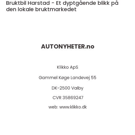
Bruktbil Harstad - Et dyptgående blikk på
den lokale bruktmarkedet
AUTONYHETER.
no
web:
www.klikko.dk