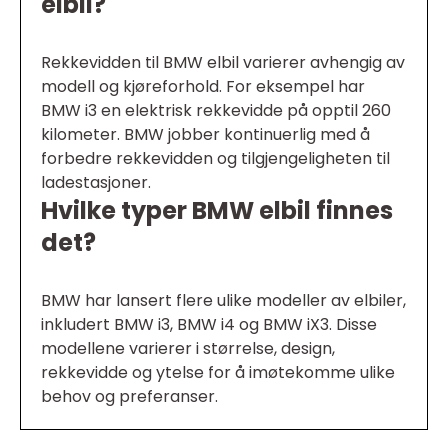
elbil?
Rekkevidden til BMW elbil varierer avhengig av
modell og kjøreforhold. For eksempel har
BMW i3 en elektrisk rekkevidde på opptil 260
kilometer. BMW jobber kontinuerlig med å
forbedre rekkevidden og tilgjengeligheten til
ladestasjoner.
Hvilke typer BMW elbil finnes
det?
BMW har lansert flere ulike modeller av elbiler,
inkludert BMW i3, BMW i4 og BMW iX3. Disse
modellene varierer i størrelse, design,
rekkevidde og ytelse for å imøtekomme ulike
behov og preferanser.