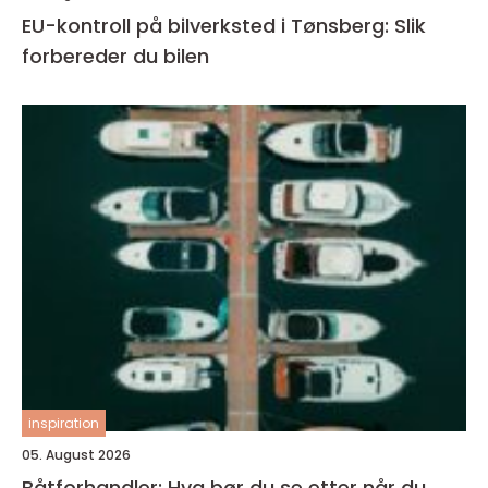
EU-kontroll på bilverksted i Tønsberg: Slik
forbereder du bilen
inspiration
05. August 2026
Båtforhandler: Hva bør du se etter når du