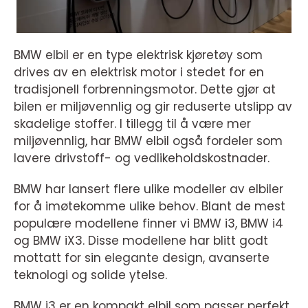
BMW elbil er en type elektrisk kjøretøy som
drives av en elektrisk motor i stedet for en
tradisjonell forbrenningsmotor. Dette gjør at
bilen er miljøvennlig og gir reduserte utslipp av
skadelige stoffer. I tillegg til å være mer
miljøvennlig, har BMW elbil også fordeler som
lavere drivstoff- og vedlikeholdskostnader.
BMW har lansert flere ulike modeller av elbiler
for å imøtekomme ulike behov. Blant de mest
populære modellene finner vi BMW i3, BMW i4
og BMW iX3. Disse modellene har blitt godt
mottatt for sin elegante design, avanserte
teknologi og solide ytelse.
BMW i3 er en kompakt elbil som passer perfekt