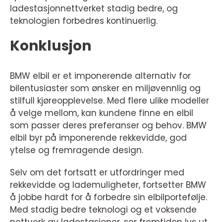
ladestasjonnettverket stadig bedre, og
teknologien forbedres kontinuerlig.
Konklusjon
BMW elbil er et imponerende alternativ for
bilentusiaster som ønsker en miljøvennlig og
stilfull kjøreopplevelse. Med flere ulike modeller
å velge mellom, kan kundene finne en elbil
som passer deres preferanser og behov. BMW
elbil byr på imponerende rekkevidde, god
ytelse og fremragende design.
Selv om det fortsatt er utfordringer med
rekkevidde og lademuligheter, fortsetter BMW
å jobbe hardt for å forbedre sin elbilportefølje.
Med stadig bedre teknologi og et voksende
nettverk av ladestasjoner, ser fremtiden lys ut