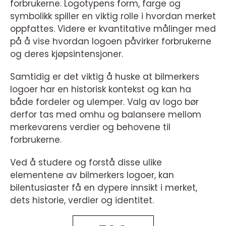
forbrukerne. Logotypens form, farge og
symbolikk spiller en viktig rolle i hvordan merket
oppfattes. Videre er kvantitative målinger med
på å vise hvordan logoen påvirker forbrukerne
og deres kjøpsintensjoner.
Samtidig er det viktig å huske at bilmerkers
logoer har en historisk kontekst og kan ha
både fordeler og ulemper. Valg av logo bør
derfor tas med omhu og balansere mellom
merkevarens verdier og behovene til
forbrukerne.
Ved å studere og forstå disse ulike
elementene av bilmerkers logoer, kan
bilentusiaster få en dypere innsikt i merket,
dets historie, verdier og identitet.