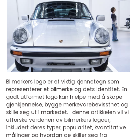
Bilmerkers logo er et viktig kjennetegn som
representerer et bilmerke og dets identitet. En
godt utformet logo kan hjelpe med å skape
gjenkjennelse, bygge merkevarebevissthet og
skille seg ut i markedet. I denne artikkelen vil vi
utforske verdenen av bilmerkers logoer,
inkludert deres typer, popularitet, kvantitative
målinger og hvordan de skiller seg fra