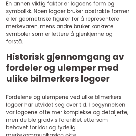
En annen viktig faktor er logoens form og
symbolikk. Noen logoer bruker abstrakte former
eller geometriske figurer for å representere
merkevaren, mens andre bruker konkrete
symboler som er lettere å gjenkjenne og
forstå.
Historisk gjennomgang av
fordeler og ulemper med
ulike bilmerkers logoer
Fordelene og ulempene ved ulike bilmerkers
logoer har utviklet seg over tid. I begynnelsen
var logoene ofte mer komplekse og detaljerte,
men de ble gradvis forenklet ettersom
behovet for klar og tydelig
merkekommunikasjon økte.