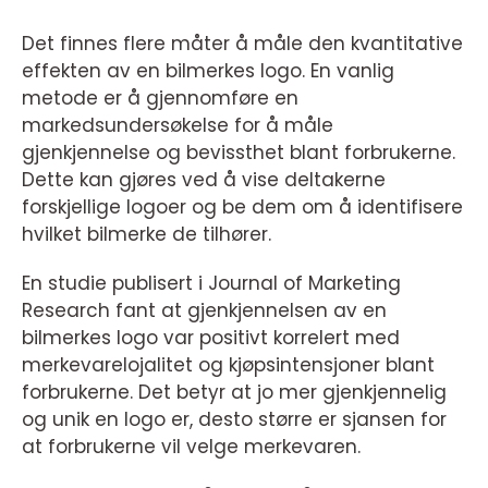
Det finnes flere måter å måle den kvantitative
effekten av en bilmerkes logo. En vanlig
metode er å gjennomføre en
markedsundersøkelse for å måle
gjenkjennelse og bevissthet blant forbrukerne.
Dette kan gjøres ved å vise deltakerne
forskjellige logoer og be dem om å identifisere
hvilket bilmerke de tilhører.
En studie publisert i Journal of Marketing
Research fant at gjenkjennelsen av en
bilmerkes logo var positivt korrelert med
merkevarelojalitet og kjøpsintensjoner blant
forbrukerne. Det betyr at jo mer gjenkjennelig
og unik en logo er, desto større er sjansen for
at forbrukerne vil velge merkevaren.