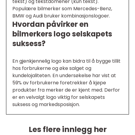
tekst) og tekstdomener (kun tekst).
Populære bilmerker som Mercedes-Benz,
BMW og Audi bruker kombinasjonslogoer.
Hvordan påvirker en
bilmerkers logo selskapets
suksess?
En gjenkjennelig logo kan bidra til å bygge tillit
hos forbrukerne og øke salget og
kundelojaliteten. En undersøkelse har vist at
59% av forbrukerne foretrekker å kjøpe
produkter fra merker de er kjent med. Derfor
er en velvalgt logo viktig for selskapets
suksess og markedsposisjon.
Les flere innlegg her