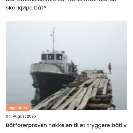
skal kjøpe båt?
inspiration
04. August 2026
Båtførerprøven nøkkelen til et tryggere båtliv