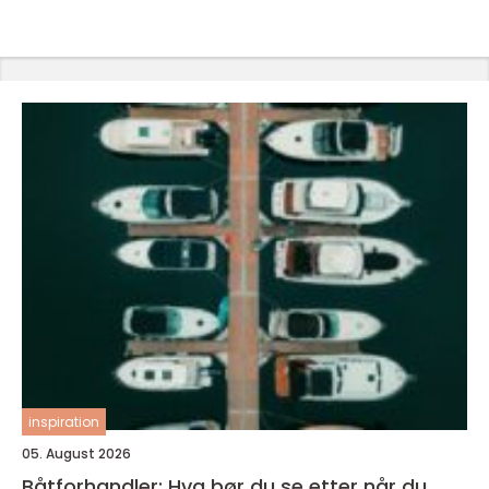
inspiration
05. August 2026
Båtforhandler: Hva bør du se etter når du