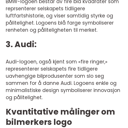
BMW-logoen består av fire blå kvadrater som
reprsenterer selskapets tidligere
luftfartshistorie, og viser samtidig styrke og
pålitelighet. Logoens blå farge symboliserer
renheten og påliteligheten til merket.
3. Audi:
Audi-logoen, også kjent som «fire ringer,»
representerer selskapets fire tidligere
uavhengige bilprodusenter som slo seg
sammen for å danne Audi. Logoens enkle og
minimalistiske design symboliserer innovasjon
og pålitelighet.
Kvantitative målinger om
bilmerkers logo