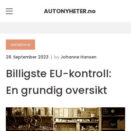
AUTONYHETER.
no
redaktionel
28. September 2023
by
Johanne Hansen
Billigste EU-kontroll:
En grundig oversikt