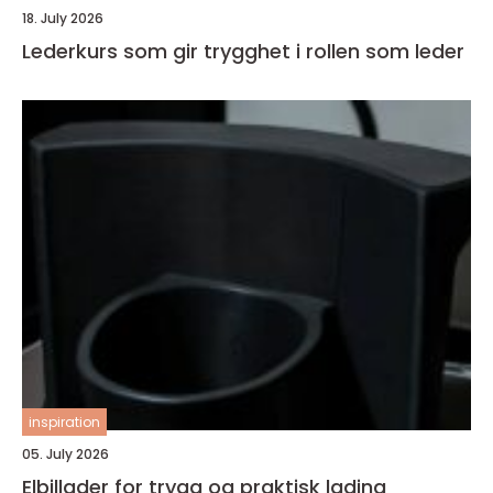
18. July 2026
Lederkurs som gir trygghet i rollen som leder
inspiration
05. July 2026
Elbillader for trygg og praktisk lading