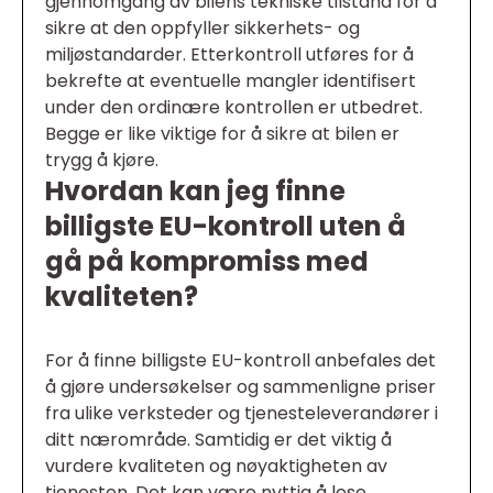
gjennomgang av bilens tekniske tilstand for å
sikre at den oppfyller sikkerhets- og
miljøstandarder. Etterkontroll utføres for å
bekrefte at eventuelle mangler identifisert
under den ordinære kontrollen er utbedret.
Begge er like viktige for å sikre at bilen er
trygg å kjøre.
Hvordan kan jeg finne
billigste EU-kontroll uten å
gå på kompromiss med
kvaliteten?
For å finne billigste EU-kontroll anbefales det
å gjøre undersøkelser og sammenligne priser
fra ulike verksteder og tjenesteleverandører i
ditt nærområde. Samtidig er det viktig å
vurdere kvaliteten og nøyaktigheten av
tjenesten. Det kan være nyttig å lese