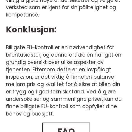
viktig å gjøre nøye undersøkelser og velge et
verksted som er kjent for sin pålitelighet og
kompetanse.
Konklusjon:
Billigste EU-kontroll er en nødvendighet for
bilentusiaster, og denne artikkelen har gitt en
grundig oversikt over ulike aspekter av
tjenesten. Ettersom dette er en lovpålagt
inspeksjon, er det viktig å finne en balanse
mellom pris og kvalitet for å sikre at bilen din
er trygg og i god teknisk stand. Ved å gjøre
undersøkelser og sammenligne priser, kan du
finne billigste EU-kontroll som oppfyller dine
behov og budsjett.
FAQ