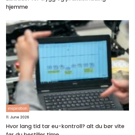
hjemme
inspiration
11. June 2026
Hvor lang tid tar eu-kontroll? alt du bør vite
før du bestiller time