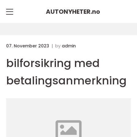
AUTONYHETER.
no
07. November 2023
by
admin
bilforsikring med
betalingsanmerkning