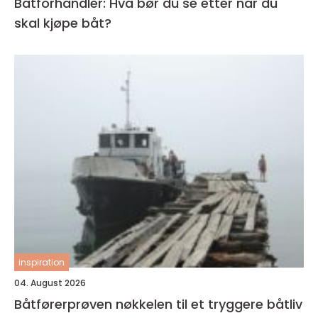
Båtforhandler: Hva bør du se etter når du
skal kjøpe båt?
inspiration
04. August 2026
Båtførerprøven nøkkelen til et tryggere båtliv