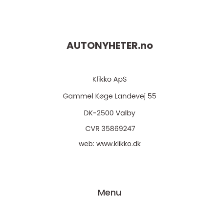
AUTONYHETER.
no
web:
www.klikko.dk
Menu