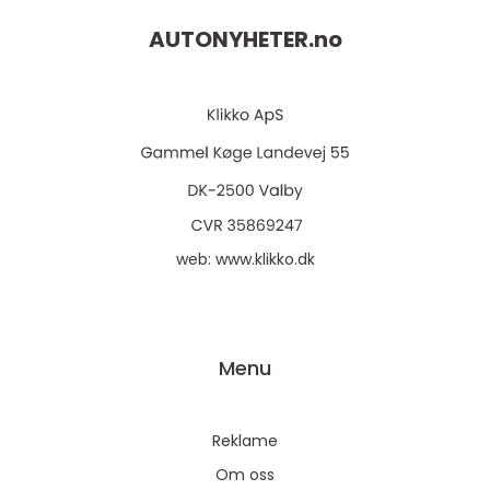
AUTONYHETER.
no
web:
www.klikko.dk
Menu
Reklame
Om oss