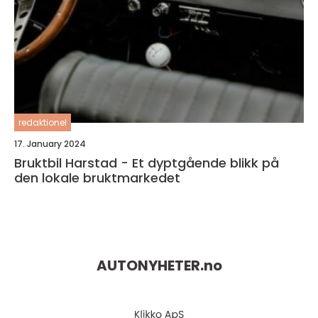
redaktionel
17. January 2024
Bruktbil Harstad - Et dyptgående blikk på
den lokale bruktmarkedet
AUTONYHETER.
no