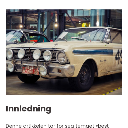
Innledning
Denne artikkelen tar for seg temaet «best