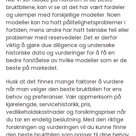
bruktbilene, kan vi se at det har vært fordeler
og ulemper med forskjellige modeller. Noen
modeller kan ha hatt pålitelighetsproblemer i
fortiden, mens andre har hatt tekniske feil eller
problemer med reservedeler. Det er derfor
viktig å gjøre due diligence og undersøke
historiske data og vurderinger for å få en
bedre forståelse av hvilke modeller som er de
beste på markedet.
Husk at det finnes mange faktorer å vurdere
når man velger den beste bruktbilen for ens
behov og preferanser. Vær oppmerksom på
kjørelengde, servicehistorikk, pris,
vedlikeholdskostnader og forsikringspriser når
du tar en endelig beslutning. Med den riktige
forskningen og vurderingen vil du kunne finne
den beste bruktbilen som passer til dine behov