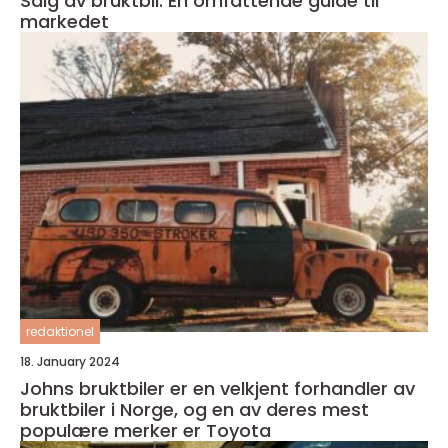
Salg av bruktbil: En omfattende guide til
markedet
redaktionel
18. January 2024
Johns bruktbiler er en velkjent forhandler av
bruktbiler i Norge, og en av deres mest
populære merker er Toyota