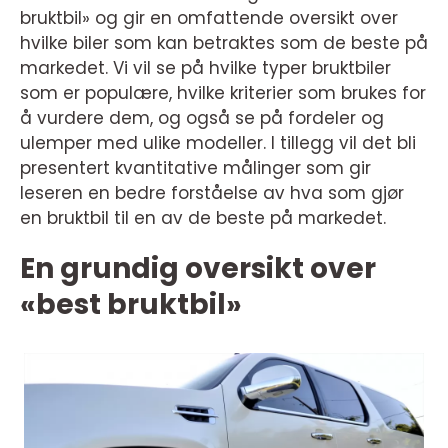
bruktbil» og gir en omfattende oversikt over
hvilke biler som kan betraktes som de beste på
markedet. Vi vil se på hvilke typer bruktbiler
som er populære, hvilke kriterier som brukes for
å vurdere dem, og også se på fordeler og
ulemper med ulike modeller. I tillegg vil det bli
presentert kvantitative målinger som gir
leseren en bedre forståelse av hva som gjør
en bruktbil til en av de beste på markedet.
En grundig oversikt over
«best bruktbil»