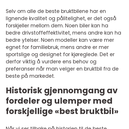
Selv om alle de beste bruktbilene har en
lignende kvalitet og pålitelighet, er det også
forskjeller mellom dem. Noen biler kan ha
bedre drivstoffeffektivitet, mens andre kan ha
bedre ytelser. Noen modeller kan være mer
egnet for familiebruk, mens andre er mer
sportslige og designet for kjøreglede. Det er
derfor viktig å vurdere ens behov og
preferanser når man velger en bruktbil fra de
beste på markedet.
Historisk gjennomgang av
fordeler og ulemper med
forskjellige «best bruktbil»
Når vi ser tilbake på historien til de beste