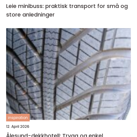
Leie minibuss: praktisk transport for små og
store anledninger
inspiration
12. April 2026
Ålesund-dekkhotell: Trygg og enkel