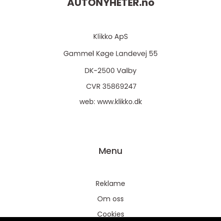
AUTONYHETER.
no
web:
www.klikko.dk
Menu
Reklame
Om oss
Cookies