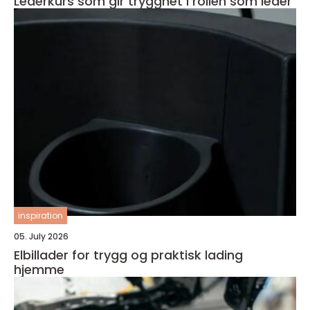
Lederkurs som gir trygghet i rollen som leder
inspiration
05. July 2026
Elbillader for trygg og praktisk lading
hjemme