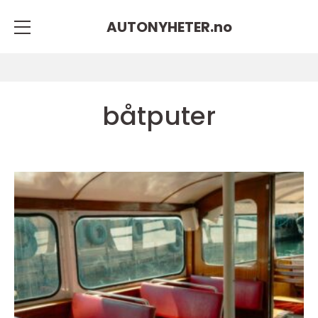
AUTONYHETER.
no
båtputer