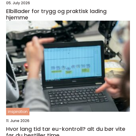
05. July 2026
Elbillader for trygg og praktisk lading
hjemme
inspiration
11. June 2026
Hvor lang tid tar eu-kontroll? alt du bør vite
før du bestiller time