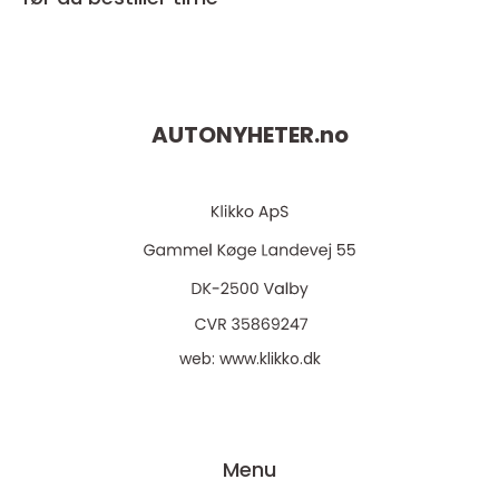
AUTONYHETER.
no
web:
www.klikko.dk
Menu