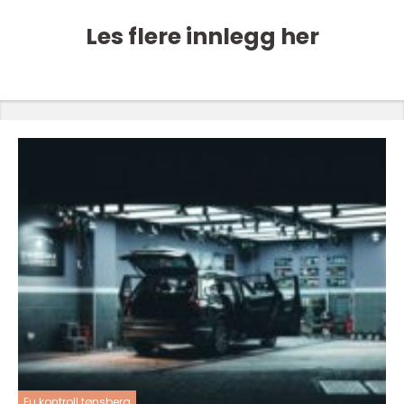
Les flere innlegg her
Eu kontroll tønsberg