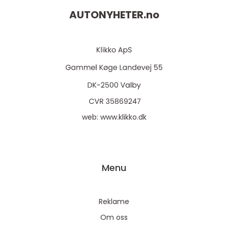
AUTONYHETER.
no
web:
www.klikko.dk
Menu
Reklame
Om oss