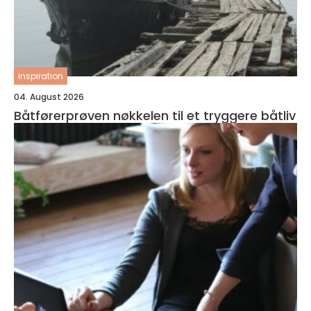
inspiration
04. August 2026
Båtførerprøven nøkkelen til et tryggere båtliv