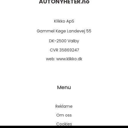
AUTONYHETER.
no
web:
www.klikko.dk
Menu
Reklame
Om oss
Cookies