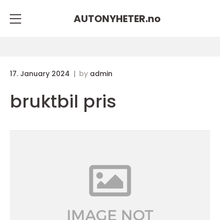
AUTONYHETER.
no
17. January 2024
by
admin
bruktbil pris