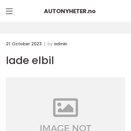
AUTONYHETER.
no
21. October 2023
by
admin
lade elbil