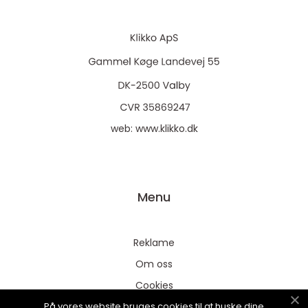
web:
www.klikko.dk
Menu
Reklame
Om oss
Cookies
På vores website bruges cookies til at huske dine
Kontakt Oss