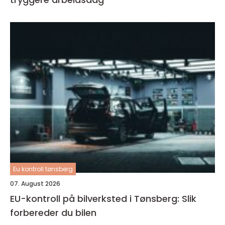
Eu kontroll tønsberg
07. August 2026
EU-kontroll på bilverksted i Tønsberg: Slik
forbereder du bilen