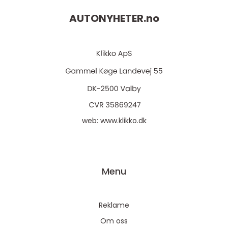
AUTONYHETER.
no
web:
www.klikko.dk
Menu
Reklame
Om oss