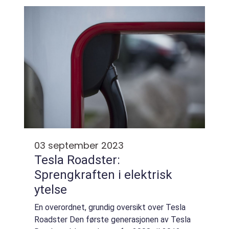
combination of comfort, functionality, and
f...
03 september 2023
Tesla Roadster:
Sprengkraften i elektrisk
ytelse
En overordnet, grundig oversikt over Tesla
Roadster Den første generasjonen av Tesla