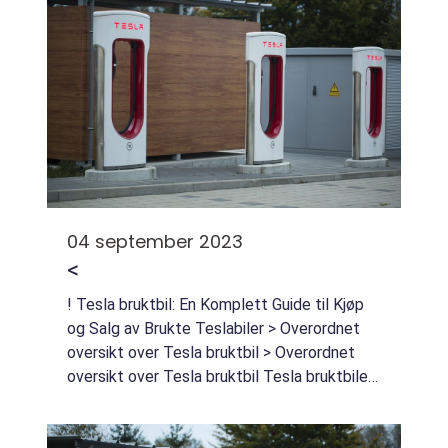
04 september 2023
<
! Tesla bruktbil: En Komplett Guide til Kjøp
og Salg av Brukte Teslabiler > Overordnet
oversikt over Tesla bruktbil > Overordnet
oversikt over Tesla bruktbil Tesla bruktbiler
har blitt stadig mer populære blant
bilentusiaster og miljøbevisste forbruk...