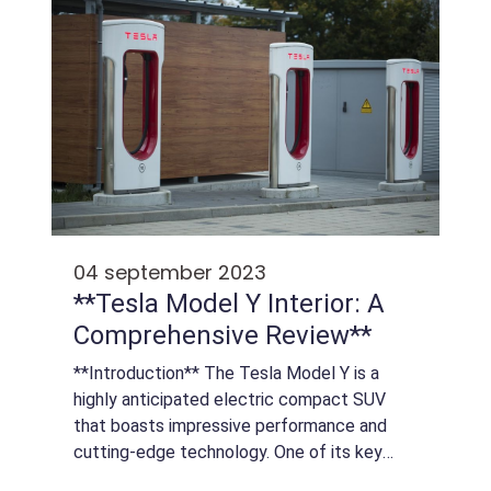
04 september 2023
**Tesla Model Y Interior: A
Comprehensive Review**
**Introduction** The Tesla Model Y is a
highly anticipated electric compact SUV
that boasts impressive performance and
cutting-edge technology. One of its key
selling points is its interior, which offers a